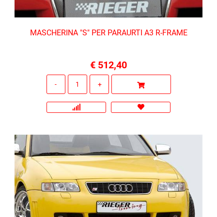
MASCHERINA "S" PER PARAURTI A3 R-FRAME
€ 512,40
Quantità