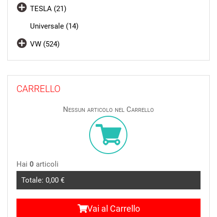
TESLA (21)
Universale (14)
VW (524)
CARRELLO
Nessun articolo nel Carrello
Hai
0
articoli
Totale:
0,00 €
Vai al Carrello