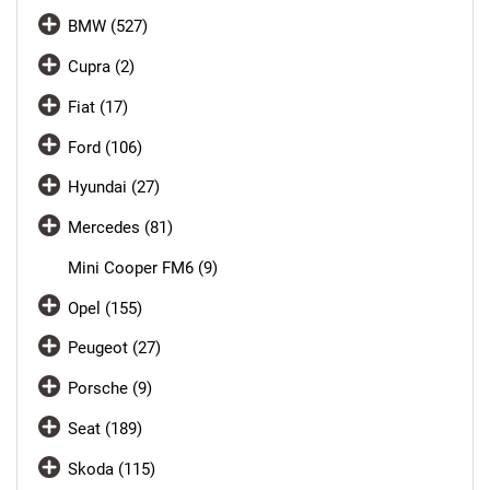
BMW (527)
Cupra (2)
Fiat (17)
Ford (106)
Hyundai (27)
Mercedes (81)
Mini Cooper FM6 (9)
Opel (155)
Peugeot (27)
Porsche (9)
Seat (189)
Skoda (115)