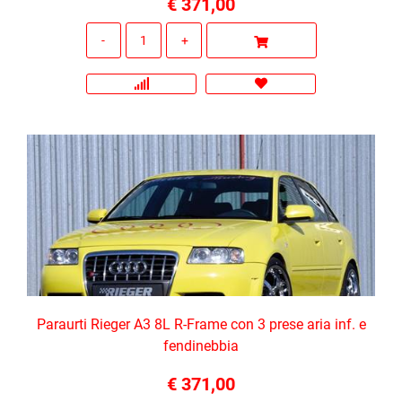
€ 371,00
Quantità
Paraurti Rieger A3 8L R-Frame con 3 prese aria inf. e
fendinebbia
€ 371,00