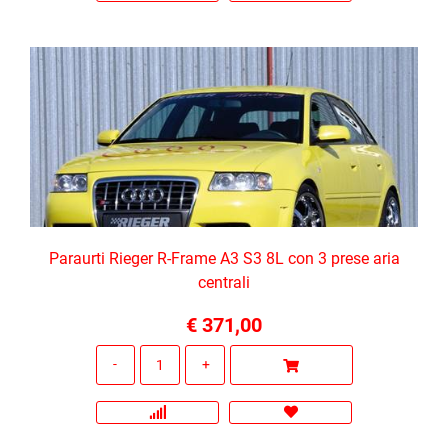
Paraurti Rieger R-Frame A3 S3 8L con 3 prese aria
centrali
€ 371,00
Quantità