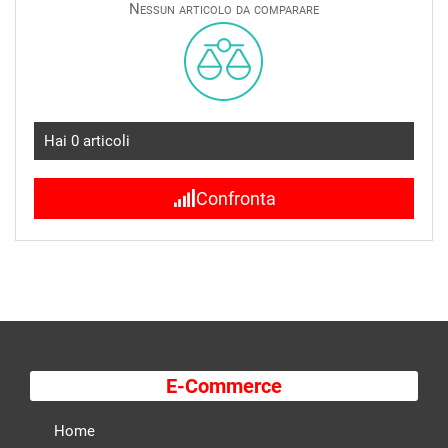
Nessun articolo da comparare
Hai
0
articoli
Confronta
E-Commerce
Home