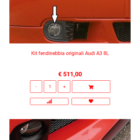
Kit fendinebbia originali Audi A3 8L
€ 511,00
Quantità