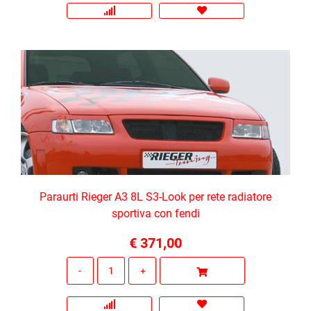
Paraurti Rieger A3 8L S3-Look per rete radiatore
sportiva con fendi
€ 371,00
Quantità