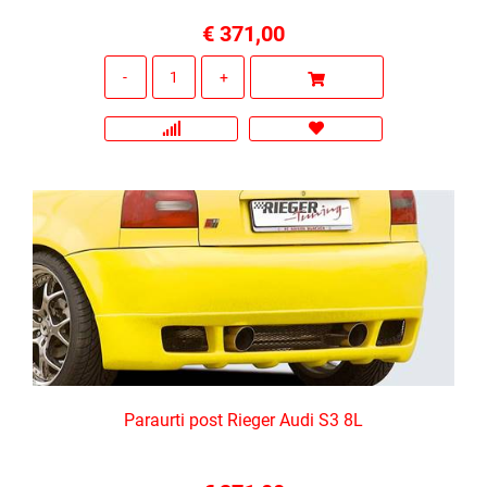
€ 371,00
Quantità
Paraurti post Rieger Audi S3 8L