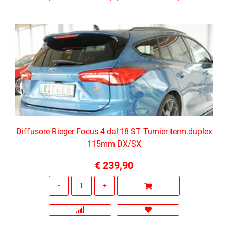
Diffusore Rieger Focus 4 dal'18 ST Turnier term.duplex
115mm DX/SX
€ 239,90
Quantità