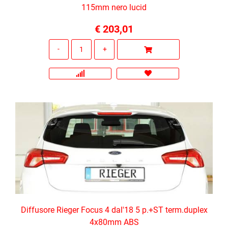
115mm nero lucid
€ 203,01
Quantità
Diffusore Rieger Focus 4 dal'18 5 p.+ST term.duplex
4x80mm ABS