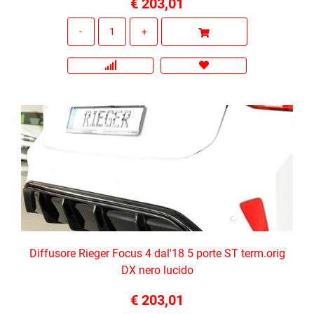
€ 203,01
Quantità
Diffusore Rieger Focus 4 dal'18 5 porte ST term.orig
DX nero lucido
€ 203,01