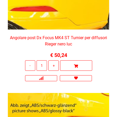
Angolare post Dx Focus MK4 ST Turnier per diffusori
Rieger nero luc
€ 50,24
Quantità