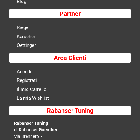
Blog
Partner
Rieger
Kerscher
Oettinger
Area Clienti
Accedi
Registrati
Il mio Carrello
La mia Wishlist
Rabanser Tuning
Rabanser Tuning
di Rabanser Guenther
Via Brennero 7