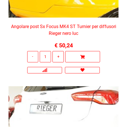
Angolare post Sx Focus MK4 ST Turnier per diffusori
Rieger nero luc
€ 50,24
Quantità