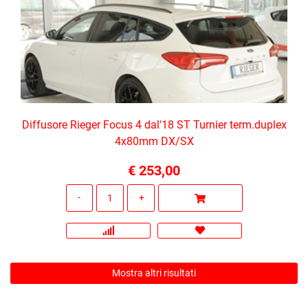
Diffusore Rieger Focus 4 dal'18 ST Turnier term.duplex
4x80mm DX/SX
€ 253,00
Quantità
Mostra altri risultati