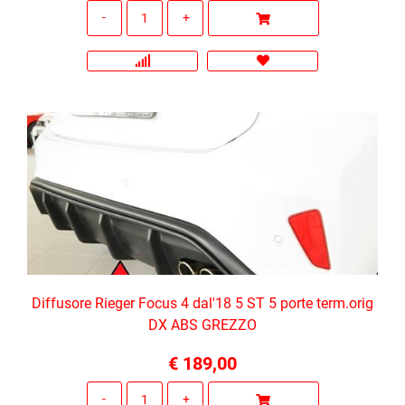
Quantità
Diffusore Rieger Focus 4 dal'18 5 ST 5 porte term.orig
DX ABS GREZZO
€ 189,00
Quantità