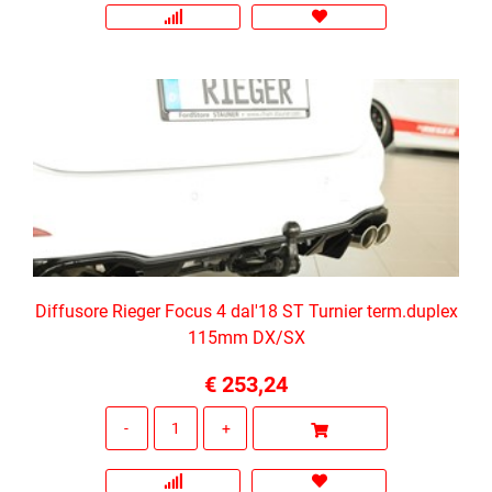
Diffusore Rieger Focus 4 dal'18 ST Turnier term.duplex
115mm DX/SX
€ 253,24
Quantità