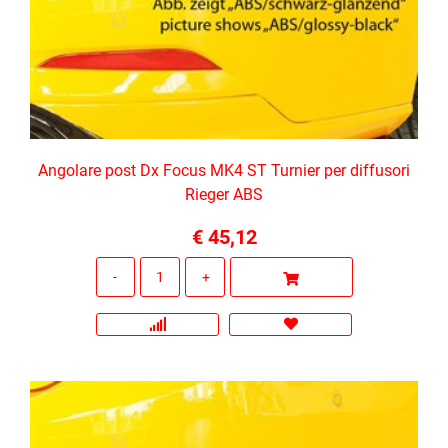
Angolare post Dx Focus MK4 ST Turnier per diffusori
Rieger ABS
€ 45,12
Quantità