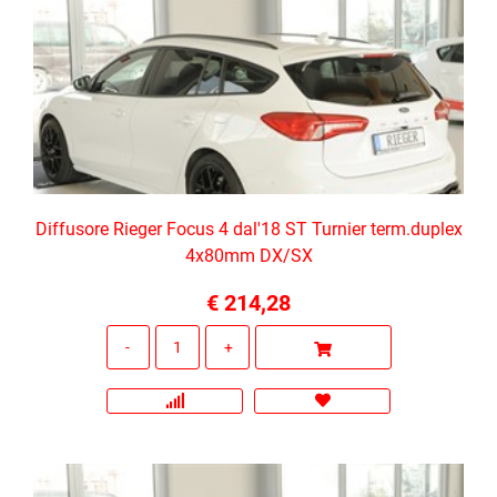
Diffusore Rieger Focus 4 dal'18 ST Turnier term.duplex
4x80mm DX/SX
€ 214,28
Quantità