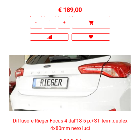
€ 189,00
Quantità
Diffusore Rieger Focus 4 dal'18 5 p.+ST term.duplex
4x80mm nero luci