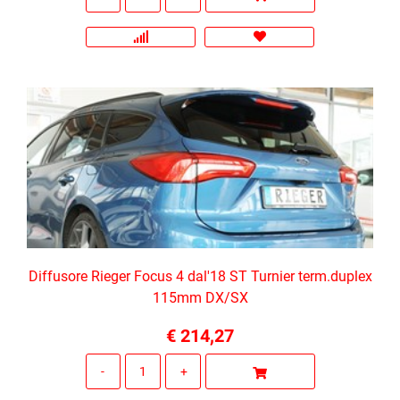
Diffusore Rieger Focus 4 dal'18 ST Turnier term.duplex
115mm DX/SX
€ 214,27
Quantità