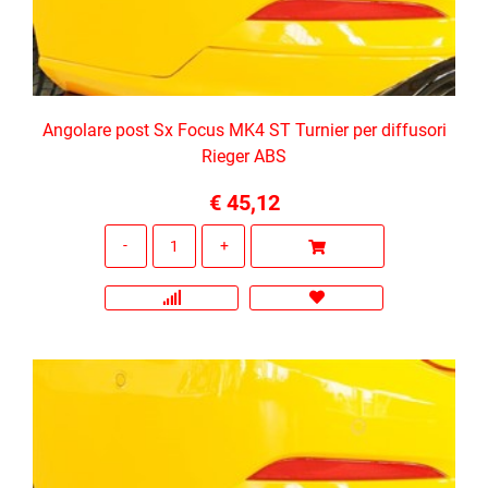
Angolare post Sx Focus MK4 ST Turnier per diffusori
Rieger ABS
€ 45,12
Quantità