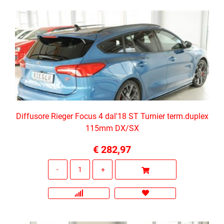
Diffusore Rieger Focus 4 dal'18 ST Turnier term.duplex
115mm DX/SX
€ 282,97
Quantità