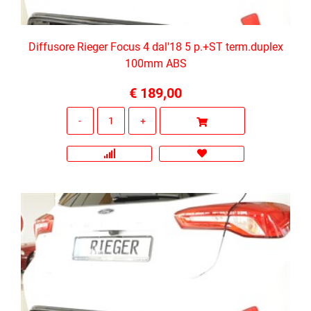
Diffusore Rieger Focus 4 dal'18 5 p.+ST term.duplex
100mm ABS
€ 189,00
Quantità