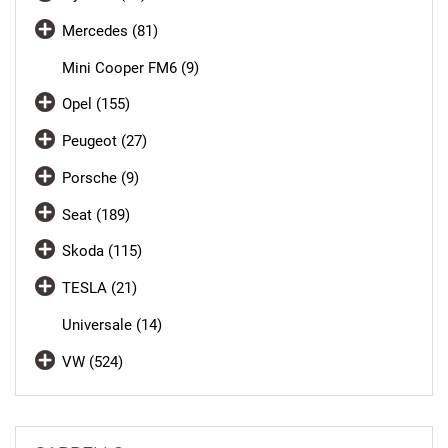
Mercedes (81)
Mini Cooper FM6 (9)
Opel (155)
Peugeot (27)
Porsche (9)
Seat (189)
Skoda (115)
TESLA (21)
Universale (14)
VW (524)