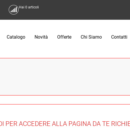
Hai
0
articoli
Catalogo
Novità
Offerte
Chi Siamo
Contatti
DI PER ACCEDERE ALLA PAGINA DA TE RICH