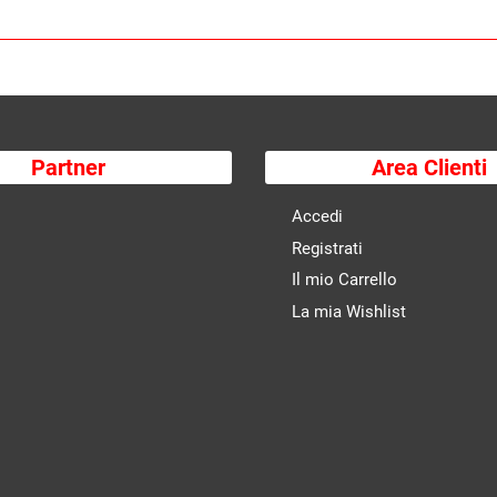
Partner
Area Clienti
Accedi
Registrati
Il mio Carrello
La mia Wishlist