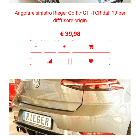
Angolare sinistro Rieger Golf 7 GTI-TCR dal '19 per
diffusore origin
€ 39,98
Quantità