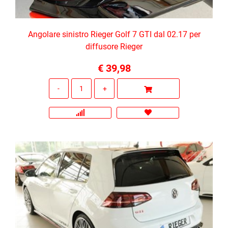
Angolare sinistro Rieger Golf 7 GTI dal 02.17 per
diffusore Rieger
€ 39,98
Quantità