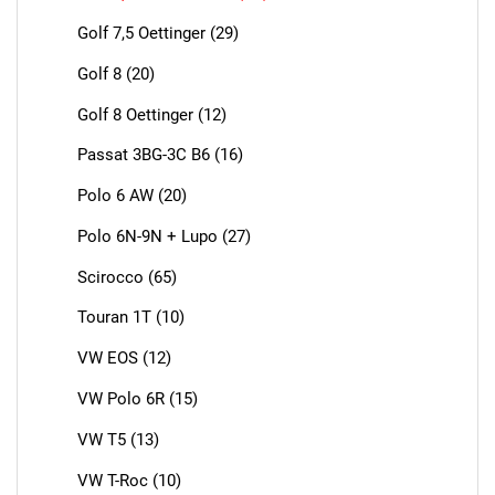
Golf 7,5 Oettinger (29)
Golf 8 (20)
Golf 8 Oettinger (12)
Passat 3BG-3C B6 (16)
Polo 6 AW (20)
Polo 6N-9N + Lupo (27)
Scirocco (65)
Touran 1T (10)
VW EOS (12)
VW Polo 6R (15)
VW T5 (13)
VW T-Roc (10)