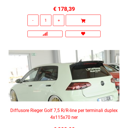
€ 178,39
Quantità
Diffusore Rieger Golf 7,5 R/R-line per terminali duplex
4x115x70 ner