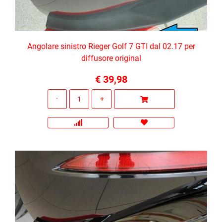
Angolare sinistro Rieger Golf 7 GTI dal 02.17 per
diffusore original
€ 39,98
Quantità