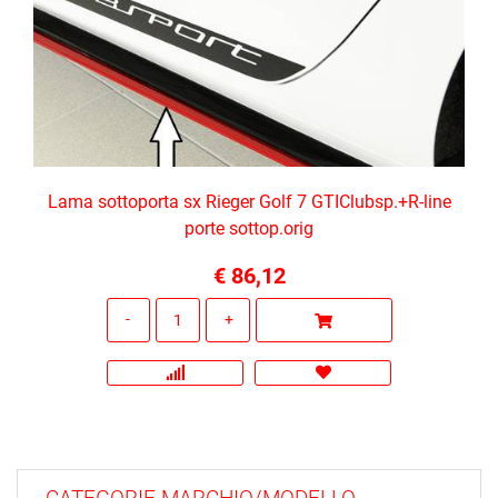
Lama sottoporta sx Rieger Golf 7 GTIClubsp.+R-line
porte sottop.orig
€ 86,12
Quantità