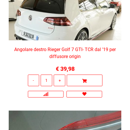
Angolare destro Rieger Golf 7 GTI- TCR dal '19 per
diffusore origin
€ 39,98
Quantità