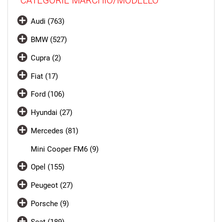
CATEGORIE MARCHIO/MODELLO
Audi (763)
BMW (527)
Cupra (2)
Fiat (17)
Ford (106)
Hyundai (27)
Mercedes (81)
Mini Cooper FM6 (9)
Opel (155)
Peugeot (27)
Porsche (9)
Seat (189)