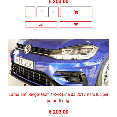
€ 203,00
Quantità
Lama ant. Rieger Golf 7 R+R-Line dal2017 nero luc.per
paraurti orig.
€ 203,00