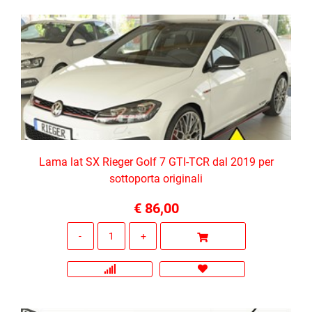
Lama lat SX Rieger Golf 7 GTI-TCR dal 2019 per
sottoporta originali
€ 86,00
Quantità