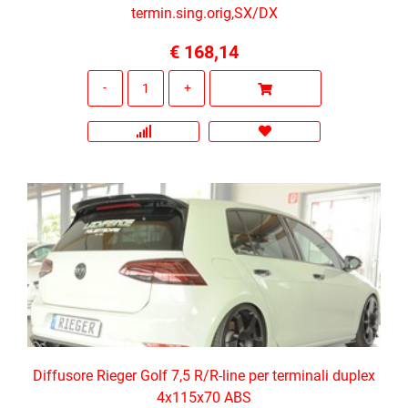
termin.sing.orig,SX/DX
€ 168,14
Quantità
Diffusore Rieger Golf 7,5 R/R-line per terminali duplex
4x115x70 ABS