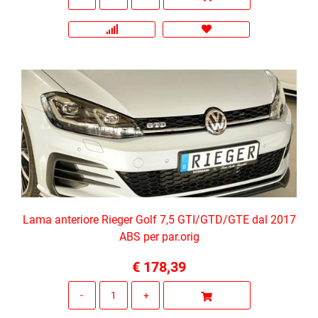
Lama anteriore Rieger Golf 7,5 GTI/GTD/GTE dal 2017
ABS per par.orig
€ 178,39
Quantità