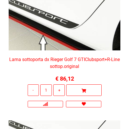
Lama sottoporta dx Rieger Golf 7 GTIClubsport+R-Line
sottop.original
€ 86,12
Quantità