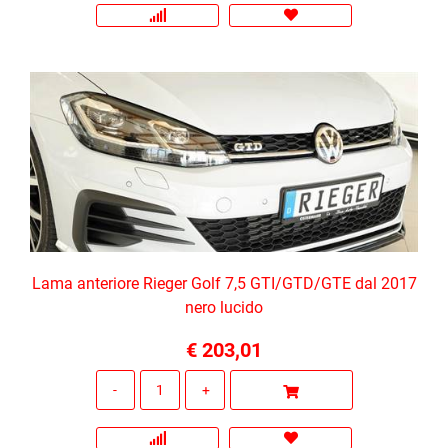
Lama anteriore Rieger Golf 7,5 GTI/GTD/GTE dal 2017
nero lucido
€ 203,01
Quantità