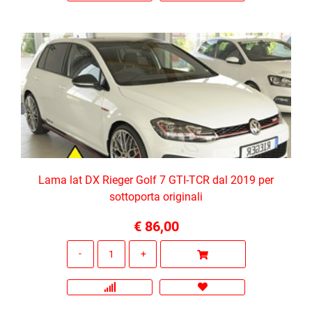
Lama lat DX Rieger Golf 7 GTI-TCR dal 2019 per
sottoporta originali
€ 86,00
Quantità