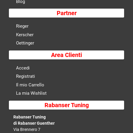
Blog
Partner
Rieger
Kerscher
Oettinger
Area Clienti
Accedi
Registrati
Il mio Carrello
La mia Wishlist
Rabanser Tuning
Rabanser Tuning
di Rabanser Guenther
Via Brennero 7