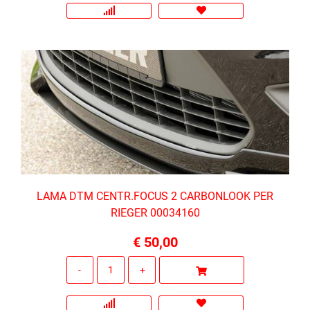
LAMA DTM CENTR.FOCUS 2 CARBONLOOK PER
RIEGER 00034160
€ 50,00
Quantità