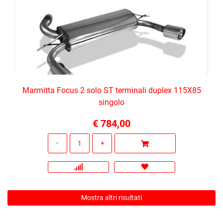
Marmitta Focus 2 solo ST terminali duplex 115X85
singolo
€ 784,00
Quantità
Mostra altri risultati