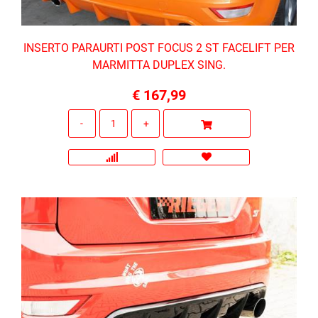
INSERTO PARAURTI POST FOCUS 2 ST FACELIFT PER
MARMITTA DUPLEX SING.
€ 167,99
Quantità