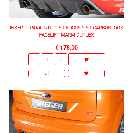
INSERTO PARAURTI POST FOCUS 2 ST CARBONLOOK
FACELIFT MARM DUPLEX
€ 178,00
Quantità