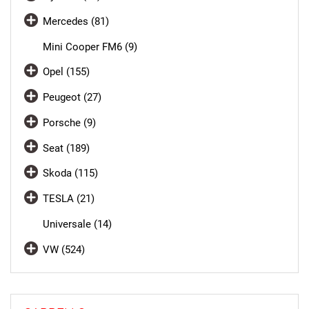
Mercedes (81)
Mini Cooper FM6 (9)
Opel (155)
Peugeot (27)
Porsche (9)
Seat (189)
Skoda (115)
TESLA (21)
Universale (14)
VW (524)