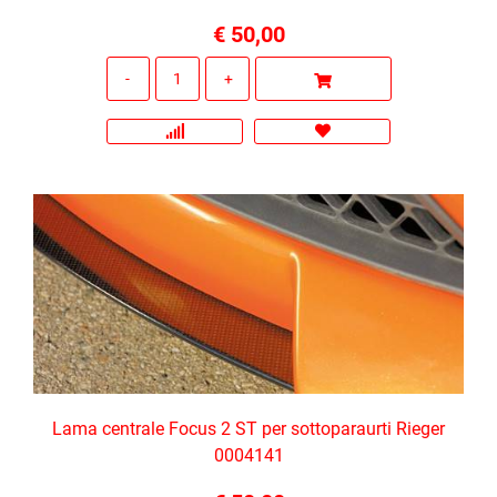
€ 50,00
Quantità
Lama centrale Focus 2 ST per sottoparaurti Rieger
0004141