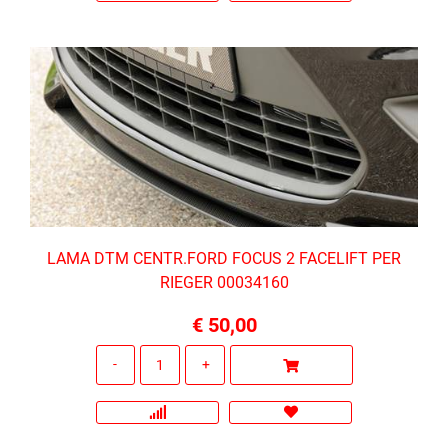
LAMA DTM CENTR.FORD FOCUS 2 FACELIFT PER
RIEGER 00034160
€ 50,00
Quantità