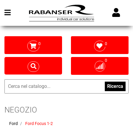
Open menu
0
0
0
Ricerca
NEGOZIO
Ford
Ford Focus 1-2