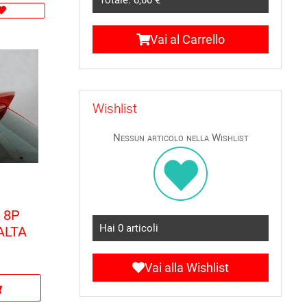
Vai al Carrello
Wishlist
Nessun articolo nella Wishlist
 8P
Hai
0
articoli
ALTA
Vai alla Wishlist