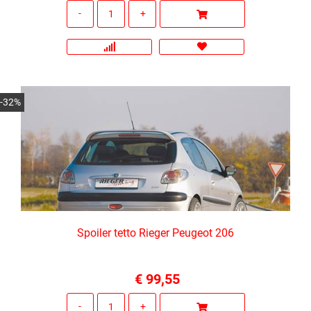
Quantità
-32%
Spoiler tetto Rieger Peugeot 206
€ 99,55
Quantità