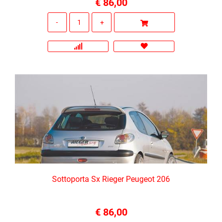
€ 86,00
Quantità
Sottoporta Sx Rieger Peugeot 206
€ 86,00