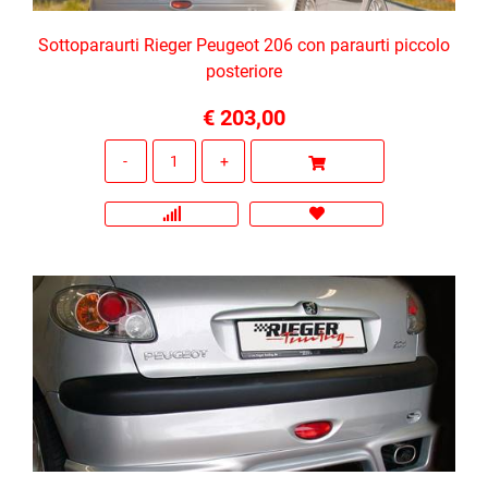
Sottoparaurti Rieger Peugeot 206 con paraurti piccolo
posteriore
€ 203,00
Quantità