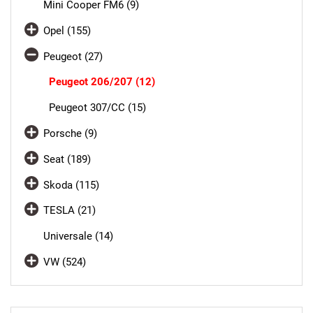
Mini Cooper FM6 (9)
Opel (155)
Peugeot (27)
Peugeot 206/207 (12)
Peugeot 307/CC (15)
Porsche (9)
Seat (189)
Skoda (115)
TESLA (21)
Universale (14)
VW (524)