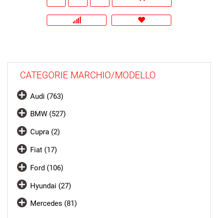
CATEGORIE MARCHIO/MODELLO
Audi (763)
BMW (527)
Cupra (2)
Fiat (17)
Ford (106)
Hyundai (27)
Mercedes (81)