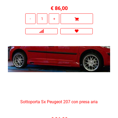
€ 86,00
Quantità
Sottoporta Sx Peugeot 207 con presa aria