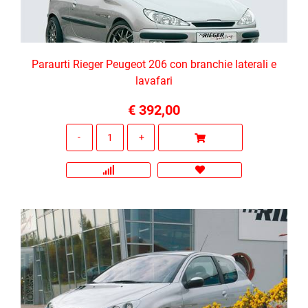
Paraurti Rieger Peugeot 206 con branchie laterali e
lavafari
€ 392,00
Quantità