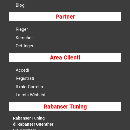
Blog
Partner
Rieger
Kerscher
Oettinger
Area Clienti
Accedi
Registrati
Il mio Carrello
La mia Wishlist
Rabanser Tuning
Rabanser Tuning
di Rabanser Guenther