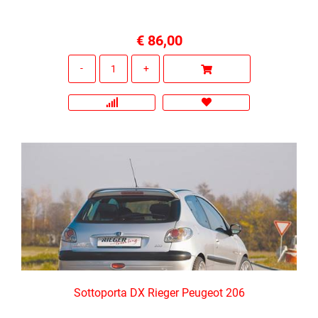
€ 86,00
Quantità
Sottoporta DX Rieger Peugeot 206