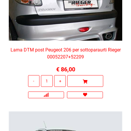
Lama DTM post Peugeot 206 per sottoparaurti Rieger
00052207+52209
€ 86,00
Quantità