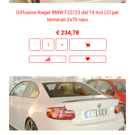
Diffusore Rieger BMW F22/23 dal'14 incl LCI per
terminali 2x70 nero
€ 234,78
Quantità