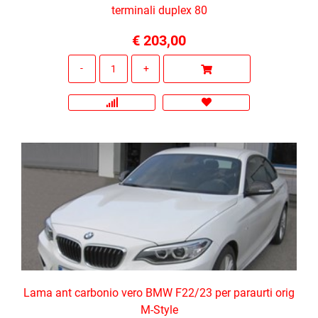
terminali duplex 80
€ 203,00
Quantità
Lama ant carbonio vero BMW F22/23 per paraurti orig
M-Style