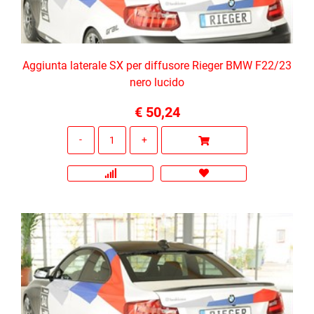
Aggiunta laterale SX per diffusore Rieger BMW F22/23
nero lucido
€ 50,24
Quantità