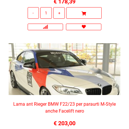
€ 178,39
Quantità
Lama ant Rieger BMW F22/23 per paraurti M-Style
anche Facelift nero
€ 203,00