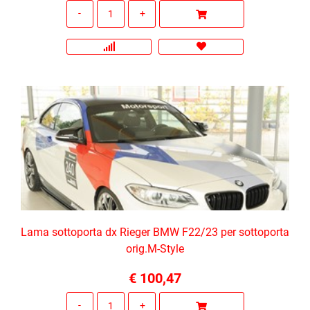
Quantità
Lama sottoporta dx Rieger BMW F22/23 per sottoporta
orig.M-Style
€ 100,47
Quantità