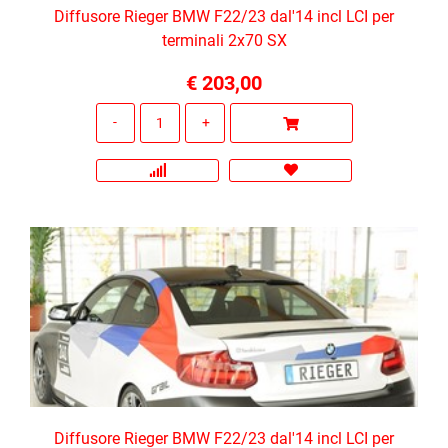
Diffusore Rieger BMW F22/23 dal'14 incl LCI per
terminali 2x70 SX
€ 203,00
Quantità
Diffusore Rieger BMW F22/23 dal'14 incl LCI per