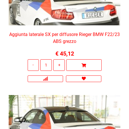
Aggiunta laterale SX per diffusore Rieger BMW F22/23
ABS grezzo
€ 45,12
Quantità