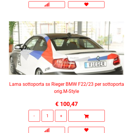
Lama sottoporta sx Rieger BMW F22/23 per sottoporta
orig.M-Style
€ 100,47
Quantità