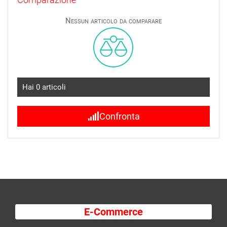
Nessun articolo da comparare
Hai
0
articoli
Confronta
E-Commerce