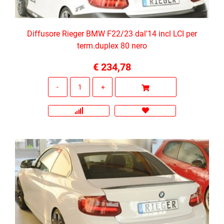
Diffusore Rieger BMW F22/23 dal'14 incl LCI per
term.duplex 80 nero
€ 234,78
Quantità