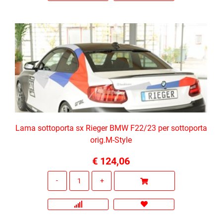
Lama sottoporta sx Rieger BMW F22/23 per sottoporta
orig.M-Style
€ 124,06
Quantità