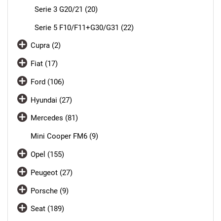
Serie 3 G20/21 (20)
Serie 5 F10/F11+G30/G31 (22)
Cupra (2)
Fiat (17)
Ford (106)
Hyundai (27)
Mercedes (81)
Mini Cooper FM6 (9)
Opel (155)
Peugeot (27)
Porsche (9)
Seat (189)