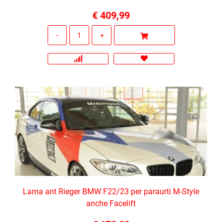
€ 409,99
Quantità
Lama ant Rieger BMW F22/23 per paraurti M-Style
anche Facelift