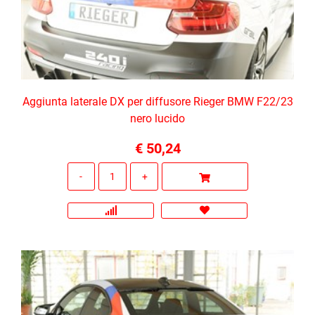
Aggiunta laterale DX per diffusore Rieger BMW F22/23
nero lucido
€ 50,24
Quantità