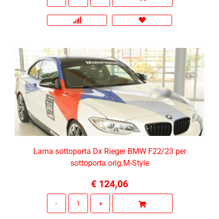
Lama sottoporta Dx Rieger BMW F22/23 per
sottoporta orig.M-Style
€ 124,06
Quantità