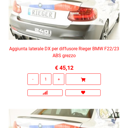
Aggiunta laterale DX per diffusore Rieger BMW F22/23
ABS grezzo
€ 45,12
Quantità