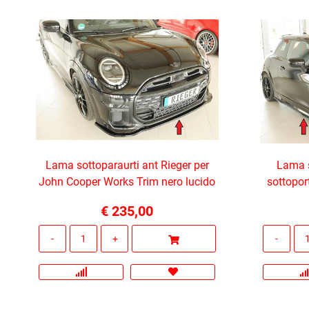
Lama sottoparaurti ant Rieger per
Lama s
John Cooper Works Trim nero lucido
sottopor
€ 235,00
Quantità