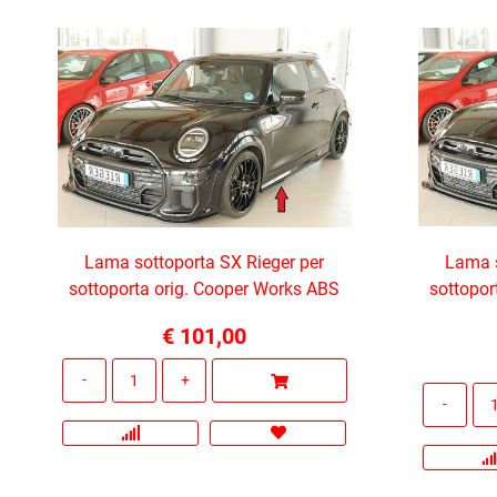
Lama sottoporta SX Rieger per
Lama s
sottoporta orig. Cooper Works ABS
sottopor
€ 101,00
Quantità