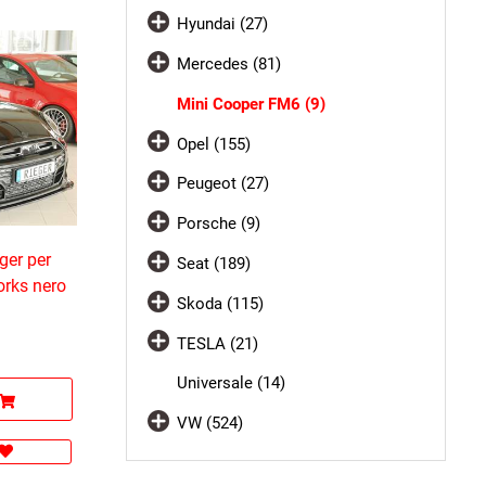
Hyundai (27)
Mercedes (81)
Mini Cooper FM6 (9)
Opel (155)
Peugeot (27)
Porsche (9)
ger per
Seat (189)
orks nero
Skoda (115)
TESLA (21)
Universale (14)
VW (524)