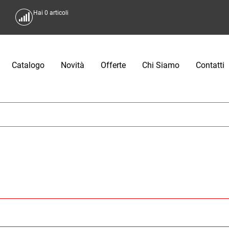
Hai
0
articoli
Catalogo
Novità
Offerte
Chi Siamo
Contatti