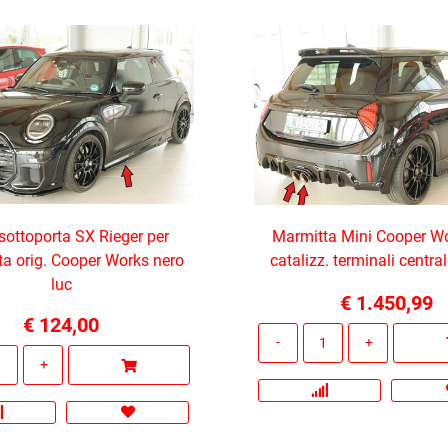
ottoporta SX Rieger per
Marmitta Mini Cooper Wo
ta orig. Cooper Works nero
catalizz. terminali centr
luc
€ 1.450,99
€ 124,00
Quantità
Quantità