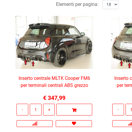
Elementi per pagina:
Inserto centrale MLTK Cooper FM6
Inserto
per terminali centrali ABS grezzo
per ter
€ 347,99
Quantità