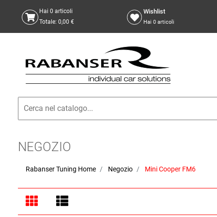
Wishlist
Hai
0
articoli
Totale:
0,00 €
Hai
0
articoli
NEGOZIO
Rabanser Tuning Home
Negozio
Mini Cooper FM6