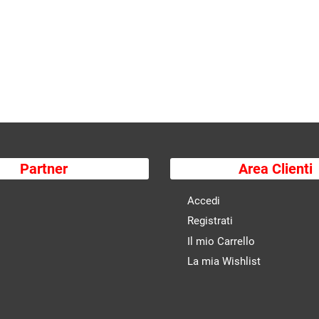
Partner
Area Clienti
Accedi
Registrati
Il mio Carrello
La mia Wishlist