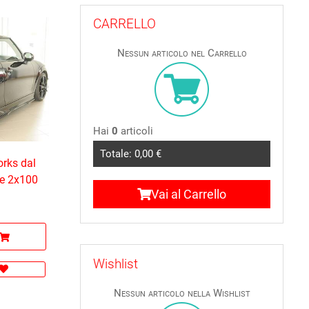
CARRELLO
Nessun articolo nel Carrello
Hai
0
articoli
Totale:
0,00 €
rks dal
ale 2x100
Vai al Carrello
Wishlist
Nessun articolo nella Wishlist