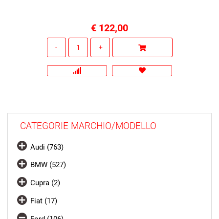
€ 122,00
Quantità
CATEGORIE MARCHIO/MODELLO
Audi (763)
BMW (527)
Cupra (2)
Fiat (17)
Ford (106)