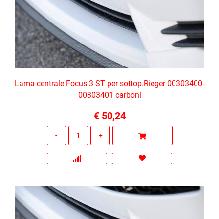
Lama centrale Focus 3 ST per sottop.Rieger 00303400-
00303401 carbonl
€ 50,24
Quantità