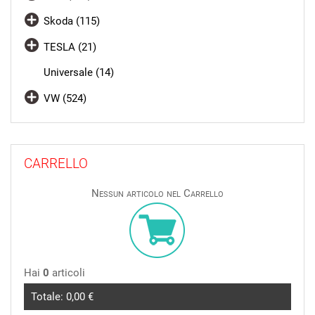
Skoda (115)
TESLA (21)
Universale (14)
VW (524)
CARRELLO
Nessun articolo nel Carrello
Hai
0
articoli
Totale:
0,00 €