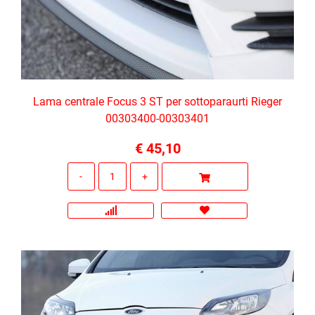
Lama centrale Focus 3 ST per sottoparaurti Rieger
00303400-00303401
€ 45,10
Quantità