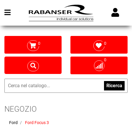
Open menu
0
0
0
Ricerca
NEGOZIO
Ford
Ford Focus 3