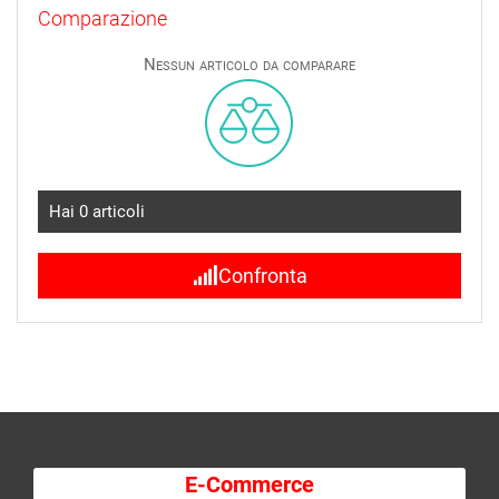
Comparazione
Nessun articolo da comparare
Hai
0
articoli
Confronta
E-Commerce