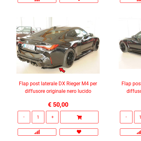
Flap post laterale DX Rieger M4 per
Flap pos
diffusore originale nero lucido
diffus
€ 50,00
Quantità