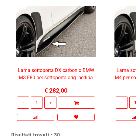
Lama sottoporta DX carbonio BMW
Lama so
M3 F80 per sottoporta orig. berlina
M4 per so
€ 282,00
Quantità
Risultati trovati : 30