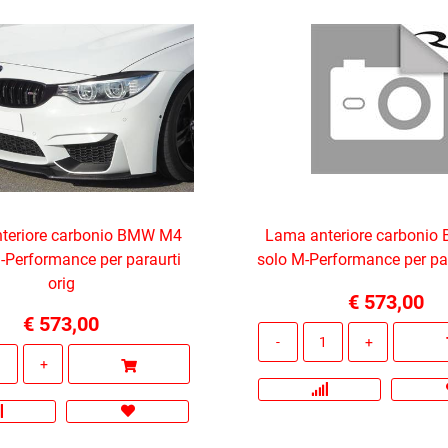
teriore carbonio BMW M4
Lama anteriore carboni
-Performance per paraurti
solo M-Performance per par
orig
€ 573,00
€ 573,00
Quantità
Quantità