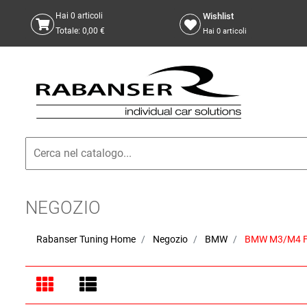
Wishlist
Hai
0
articoli
Totale:
0,00 €
Hai
0
articoli
NEGOZIO
Rabanser Tuning Home
Negozio
BMW
BMW M3/M4 F