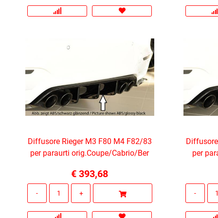
Diffusore Rieger M3 F80 M4 F82/83
Diffusor
per paraurti orig.Coupe/Cabrio/Ber
per par
€ 393,68
Quantità