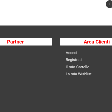
1
Partner
Area Clienti
Accedi
Registrati
Il mio Carrello
La mia Wishlist