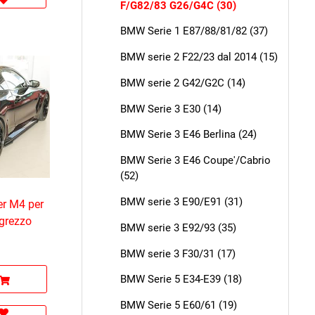
F/G82/83 G26/G4C (30)
BMW Serie 1 E87/88/81/82 (37)
BMW serie 2 F22/23 dal 2014 (15)
BMW serie 2 G42/G2C (14)
BMW Serie 3 E30 (14)
BMW Serie 3 E46 Berlina (24)
BMW Serie 3 E46 Coupe'/Cabrio
(52)
BMW serie 3 E90/E91 (31)
er M4 per
 grezzo
BMW serie 3 E92/93 (35)
BMW serie 3 F30/31 (17)
BMW Serie 5 E34-E39 (18)
BMW Serie 5 E60/61 (19)