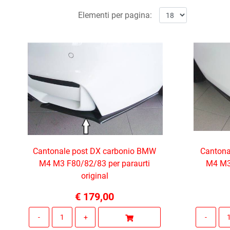
Elementi per pagina:
Cantonale post DX carbonio BMW
Cantona
M4 M3 F80/82/83 per paraurti
M4 M3 
original
€ 179,00
Quantità