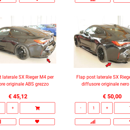
t laterale SX Rieger M4 per
Flap post laterale SX Rieg
ore originale ABS grezzo
diffusore originale nero
€ 45,12
€ 50,00
Quantità
Quantità