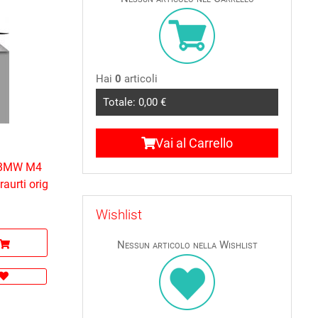
Hai
0
articoli
Totale:
0,00 €
Vai al Carrello
o BMW M4
aurti orig
Wishlist
Nessun articolo nella Wishlist