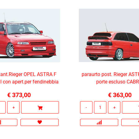
i ant.Rieger OPEL ASTRA F
paraurto post. Rieger AST
 con apert.per fendinebbia
porte escluso CABR
€ 373,00
€ 363,00
Quantità
Quantità