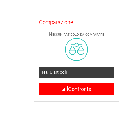
Comparazione
Nessun articolo da comparare
Hai
0
articoli
Confronta