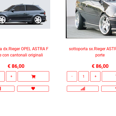
ta dx.Rieger OPEL ASTRA F
sottoporta sx.Rieger AST
e con cantonali originali
porte
€ 86,00
€ 86,00
Quantità
Quantità