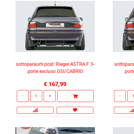
sottoparaurti post. Rieger ASTRA F 3-
sottopara
porte escluso GSI/CABRIO
port
€ 167,99
Quantità