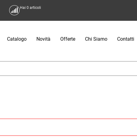
Hai
0
articoli
Catalogo
Novità
Offerte
Chi Siamo
Contatti