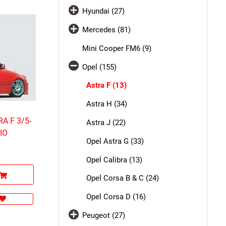
Hyundai (27)
Mercedes (81)
Mini Cooper FM6 (9)
Opel (155)
Astra F (13)
Astra H (34)
RA F 3/5-
Astra J (22)
IO
Opel Astra G (33)
Opel Calibra (13)
Opel Corsa B & C (24)
Opel Corsa D (16)
Peugeot (27)