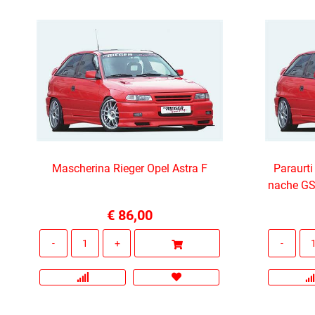
Mascherina Rieger Opel Astra F
Paraurt
nache GSI
€ 86,00
Quantità