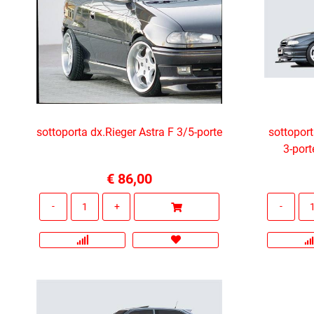
sottoporta dx.Rieger Astra F 3/5-porte
sottopor
3-port
€ 86,00
Quantità