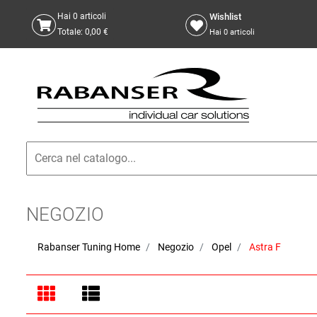
Wishlist
Hai
0
articoli
Totale:
0,00 €
Hai
0
articoli
NEGOZIO
Rabanser Tuning Home
Negozio
Opel
Astra F