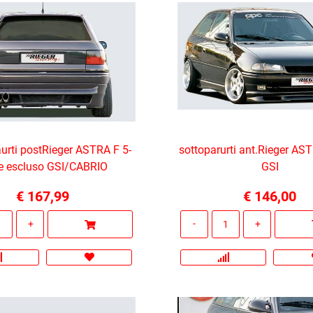
urti postRieger ASTRA F 5-
sottoparurti ant.Rieger AST
e escluso GSI/CABRIO
GSI
€ 167,99
€ 146,00
Quantità
Quantità