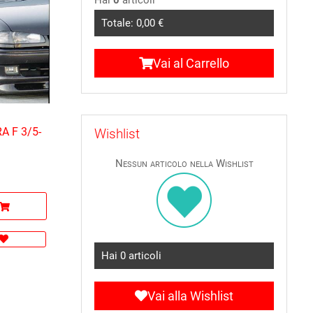
Totale:
0,00 €
Vai al Carrello
RA F 3/5-
Wishlist
Nessun articolo nella Wishlist
Hai
0
articoli
Vai alla Wishlist