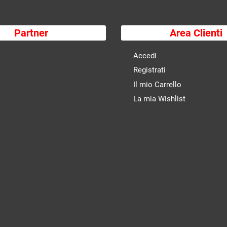
Partner
Area Clienti
Accedi
Registrati
Il mio Carrello
La mia Wishlist