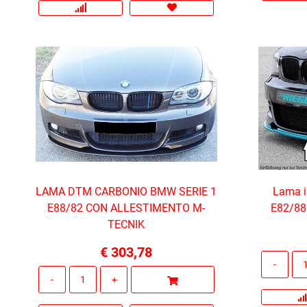
LAMA DTM CARBONIO BMW SERIE 1
Lama i
E88/82 CON ALLESTIMENTO M-
E82/88 
TECNIK
€ 303,78
Quantità