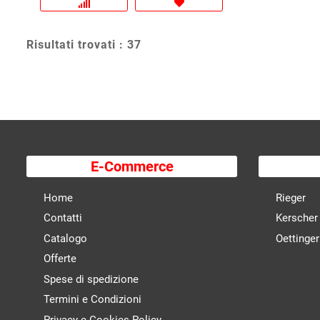
Risultati trovati : 37
E-Commerce
Home
Rieger
Contatti
Kerscher
Catalogo
Oettinger
Offerte
Spese di spedizione
Termini e Condizioni
Privacy e Cookies Policy