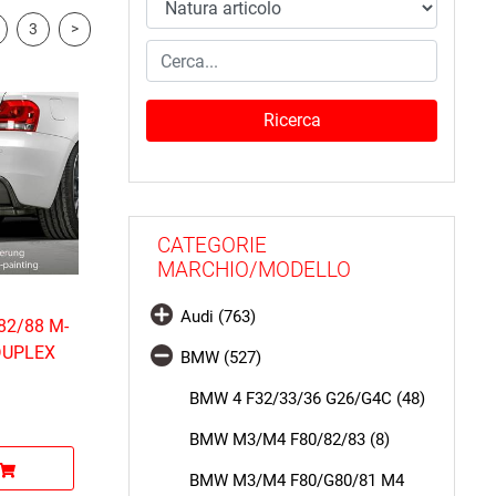
3
>
CATEGORIE
MARCHIO/MODELLO
Audi (763)
82/88 M-
DUPLEX
BMW (527)
BMW 4 F32/33/36 G26/G4C (48)
BMW M3/M4 F80/82/83 (8)
BMW M3/M4 F80/G80/81 M4