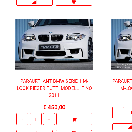
PARAURTI ANT BMW SERIE 1 M-
PARAURT
LOOK RIEGER TUTTI MODELLI FINO
M-LO
2011
€ 450,00
Quantità