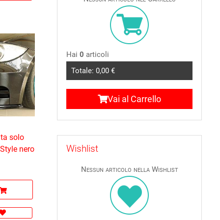
Hai
0
articoli
Totale:
0,00 €
Vai al Carrello
ta solo
Wishlist
-Style nero
Nessun articolo nella Wishlist