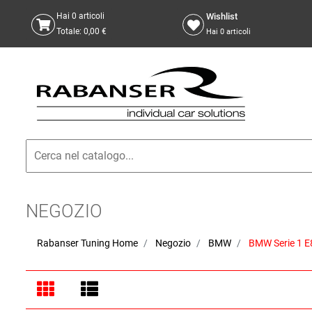
Wishlist
Hai
0
articoli
Totale:
0,00 €
Hai
0
articoli
NEGOZIO
Rabanser Tuning Home
Negozio
BMW
BMW Serie 1 