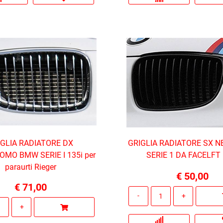
IGLIA RADIATORE DX
GRIGLIA RADIATORE SX 
MO BMW SERIE I 135i per
SERIE 1 DA FACELFT 
paraurti Rieger
€ 50,00
€ 71,00
Quantità
Quantità