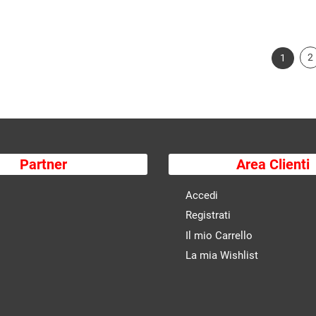
2
1
Partner
Area Clienti
Accedi
Registrati
Il mio Carrello
La mia Wishlist