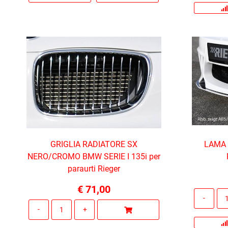
GRIGLIA RADIATORE SX
LAMA 
NERO/CROMO BMW SERIE I 135i per
paraurti Rieger
€ 71,00
Quantità