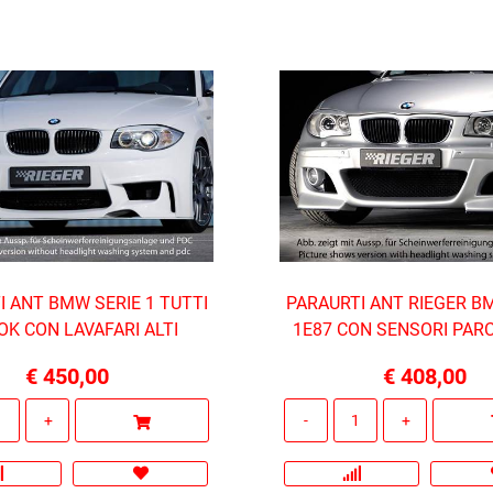
I ANT BMW SERIE 1 TUTTI
PARAURTI ANT RIEGER B
OK CON LAVAFARI ALTI
1E87 CON SENSORI PAR
€ 450,00
€ 408,00
Quantità
Quantità