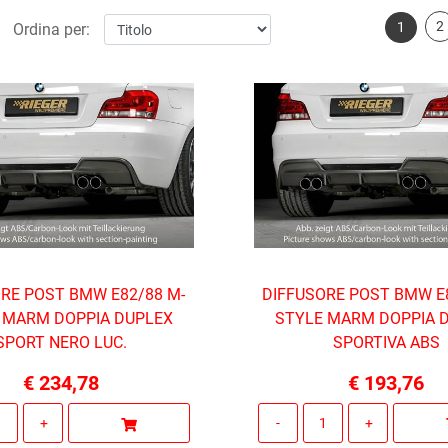
2
1
Ordina per:
RE POST BMW E82/88 M-
DIFFUSORE POST BMW E
 MARM DOPPIA DUPLEX
STYLE MARM DOPPIA 
SPORT NERO LUC.
SPORTIVA ABS
€ 234,78
€ 193,76
Quantità
Quantità