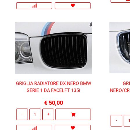
GRIGLIA RADIATORE DX NERO BMW
GR
SERIE 1 DA FACELFT 135i
NERO/CRO
€ 50,00
Quantità