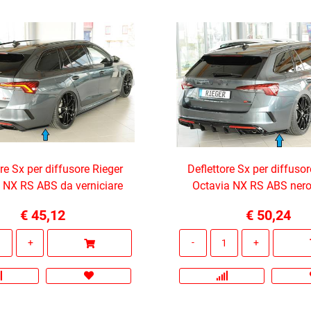
ore Sx per diffusore Rieger
Deflettore Sx per diffusor
 NX RS ABS da verniciare
Octavia NX RS ABS nero
€ 45,12
€ 50,24
Quantità
Quantità