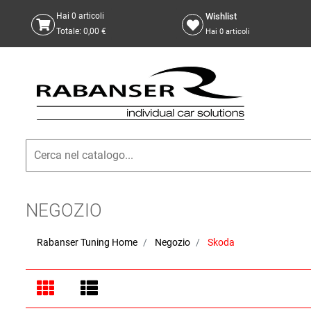
Wishlist
Hai
0
articoli
Totale:
0,00 €
Hai
0
articoli
NEGOZIO
Rabanser Tuning Home
Negozio
Skoda