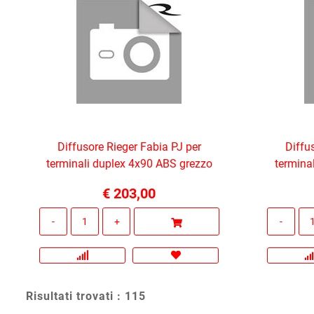
Diffusore Rieger Fabia PJ per
Diffu
terminali duplex 4x90 ABS grezzo
termina
€ 203,00
Quantità
Risultati trovati : 115