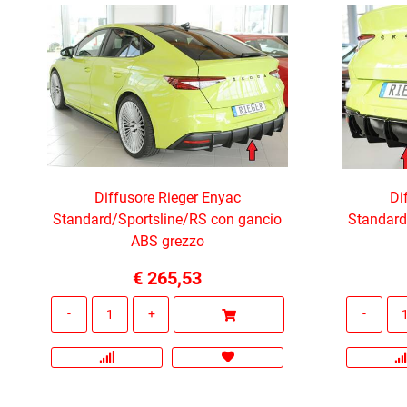
Diffusore Rieger Enyac
Di
Standard/Sportsline/RS con gancio
Standard
ABS grezzo
€ 265,53
Quantità