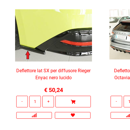
Deflettore lat SX per diffusore Rieger
Deflett
Enyac nero lucido
Octavia
€ 50,24
Quantità