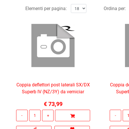
Elementi per pagina:
Ordina per:
Coppia deflettori post laterali SX/DX
Coppia de
Superb IV (NZ/3Y) da verniciar
Superb
€ 73,99
Quantità