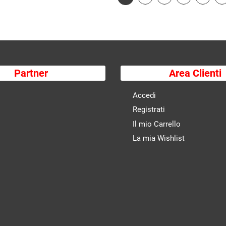
Partner
Area Clienti
Accedi
Registrati
Il mio Carrello
La mia Wishlist