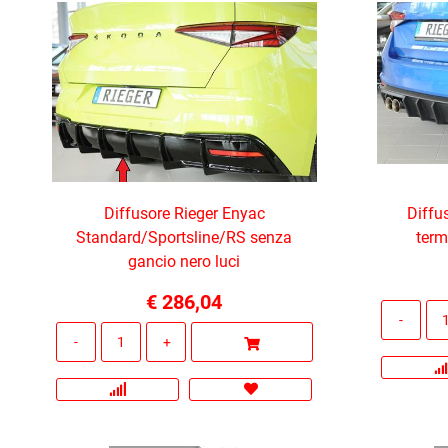
Diffusore Rieger Enyac
Diffu
Standard/Sportsline/RS senza
term
gancio nero luci
€ 286,04
Quantità