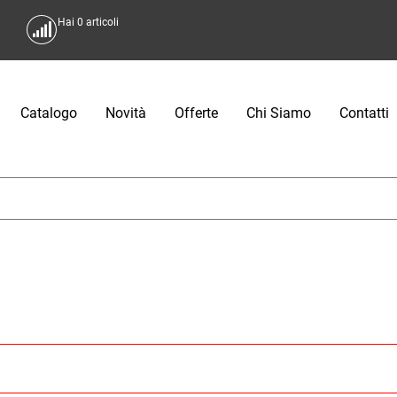
Hai
0
articoli
Catalogo
Novità
Offerte
Chi Siamo
Contatti