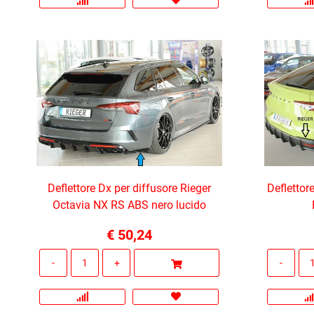
Deflettore Dx per diffusore Rieger
Deflettor
Octavia NX RS ABS nero lucido
€ 50,24
Quantità