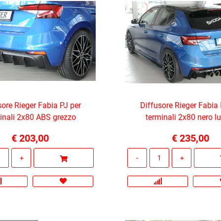
sore Rieger Fabia PJ per
Diffusore Rieger Fabia 
inali 2x80 ABS grezzo
terminali 2x80 nero l
€ 203,00
€ 235,00
Quantità
Quantità