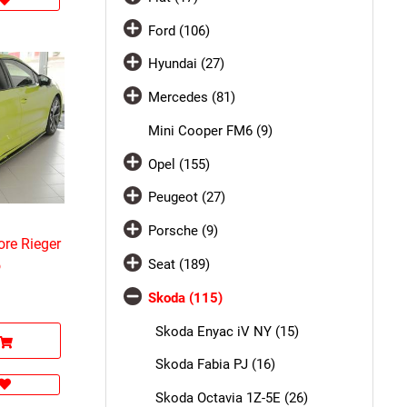
Ford (106)
Hyundai (27)
Mercedes (81)
Mini Cooper FM6 (9)
Opel (155)
Peugeot (27)
Porsche (9)
ore Rieger
Seat (189)
o
Skoda (115)
Skoda Enyac iV NY (15)
Skoda Fabia PJ (16)
Skoda Octavia 1Z-5E (26)