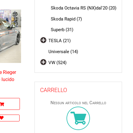
Skoda Octavia RS (NX)dal'20 (20)
Skoda Rapid (7)
Superb (31)
TESLA (21)
Universale (14)
VW (524)
e Rieger
 lucido
CARRELLO
Nessun articolo nel Carrello