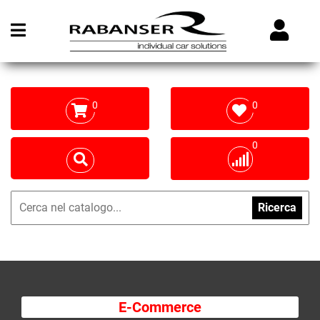
Open menu
0
0
0
Ricerca
E-Commerce