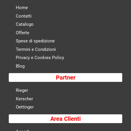
Home
Contatti
Catalogo
Offerte
Spese di spedizione
Termini e Condizioni
Privacy e Cookies Policy
Blog
Partner
Rieger
Kerscher
Oettinger
Area Clienti