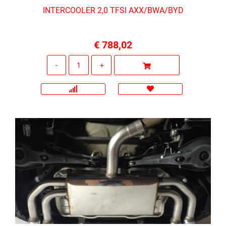
INTERCOOLER 2,0 TFSI AXX/BWA/BYD
€ 788,02
Quantità