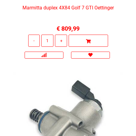
Marmitta duplex 4X84 Golf 7 GTI Oettinger
€ 809,99
Quantità