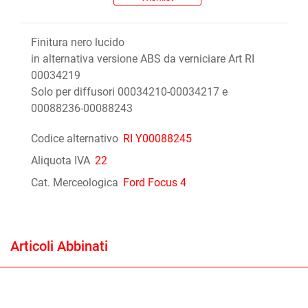
Finitura nero lucido
in alternativa versione ABS da verniciare Art RI
00034219
Solo per diffusori 00034210-00034217 e
00088236-00088243
Codice alternativo
RI Y00088245
Aliquota IVA
22
Cat. Merceologica
Ford Focus 4
Articoli Abbinati