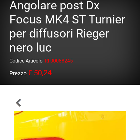
Angolare post Dx
Focus MK4 ST Turnier
per diffusori Rieger
nero luc
Codice Articolo
RI 00088245
€ 50,24
Prezzo