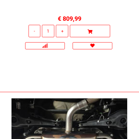
€ 809,99
Quantità