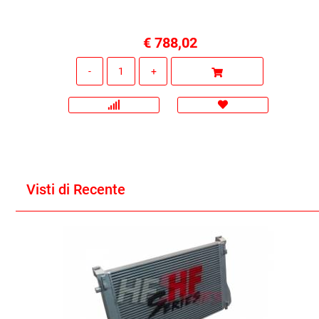
€ 788,02
Quantità
Visti di Recente