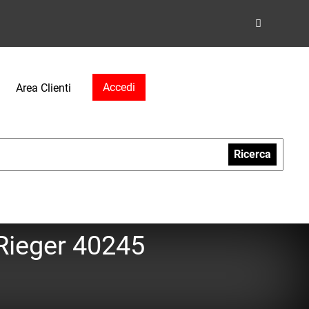
Accedi
Area Clienti
Ricerca
 Rieger 40245