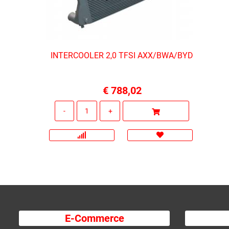
INTERCOOLER 2,0 TFSI AXX/BWA/BYD
€ 788,02
Quantità
E-Commerce