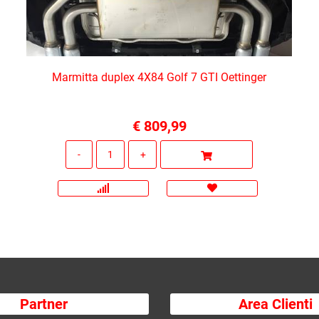
Marmitta duplex 4X84 Golf 7 GTI Oettinger
€ 809,99
Quantità
Partner
Area Clienti