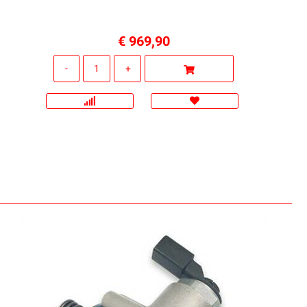
€ 969,90
Quantità