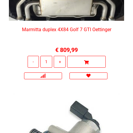
Marmitta duplex 4X84 Golf 7 GTI Oettinger
€ 809,99
Quantità