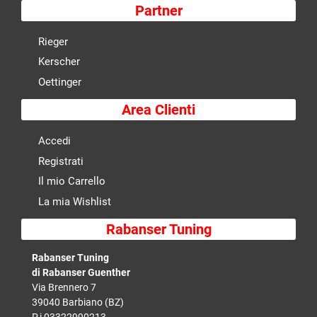
Partner
Rieger
Kerscher
Oettinger
Area Clienti
Accedi
Registrati
Il mio Carrello
La mia Wishlist
Rabanser Tuning
Rabanser Tuning
di Rabanser Guenther
Via Brennero 7
39040 Barbiano (BZ)