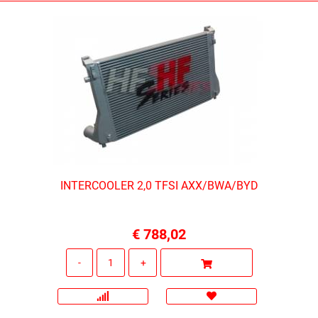
INTERCOOLER 2,0 TFSI AXX/BWA/BYD
€ 788,02
Quantità