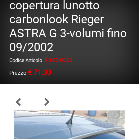
copertura lunotto
carbonlook Rieger
ASTRA G 3-volumi fino
09/2002
Codice Articolo
RI 00099306
€ 71,00
Prezzo