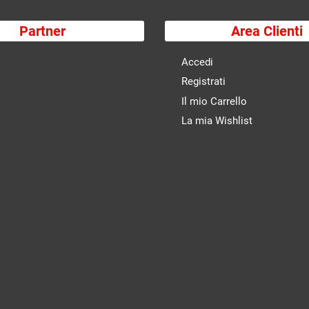
Partner
Area Clienti
Accedi
Registrati
Il mio Carrello
La mia Wishlist