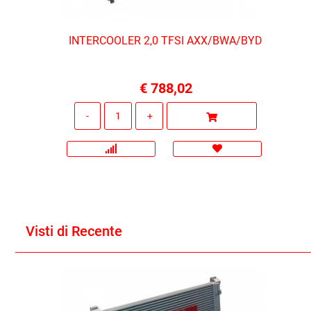
INTERCOOLER 2,0 TFSI AXX/BWA/BYD
€ 788,02
Quantità
Visti di Recente