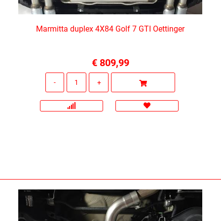
Marmitta duplex 4X84 Golf 7 GTI Oettinger
€ 809,99
Quantità