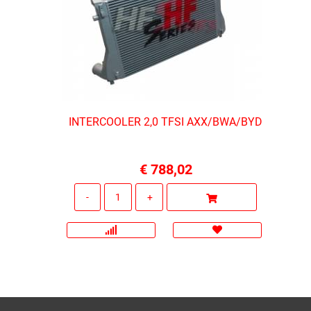
INTERCOOLER 2,0 TFSI AXX/BWA/BYD
€ 788,02
Quantità