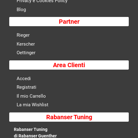
Privacy e Cookies Policy
Blog
Partner
Rieger
Kerscher
Oettinger
Area Clienti
Accedi
Registrati
Il mio Carrello
La mia Wishlist
Rabanser Tuning
Rabanser Tuning
di Rabanser Guenther