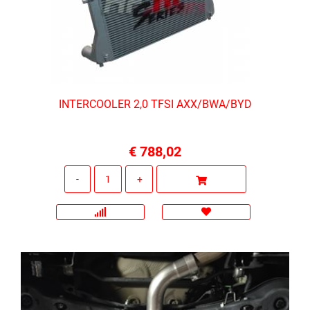
INTERCOOLER 2,0 TFSI AXX/BWA/BYD
€ 788,02
Quantità