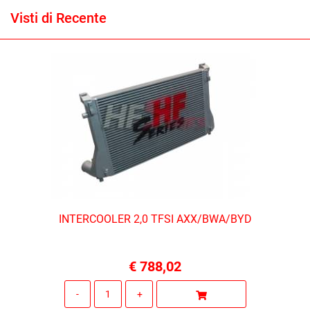
Visti di Recente
INTERCOOLER 2,0 TFSI AXX/BWA/BYD
€ 788,02
Quantità