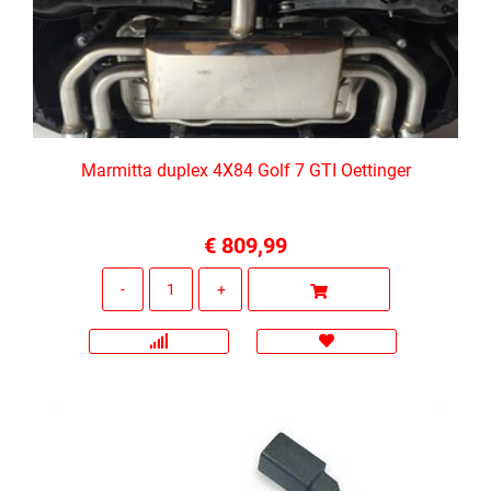
Marmitta duplex 4X84 Golf 7 GTI Oettinger
€ 809,99
Quantità