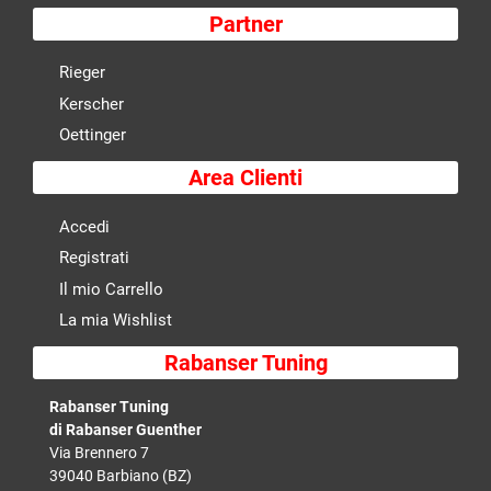
Partner
Rieger
Kerscher
Oettinger
Area Clienti
Accedi
Registrati
Il mio Carrello
La mia Wishlist
Rabanser Tuning
Rabanser Tuning
di Rabanser Guenther
Via Brennero 7
39040 Barbiano (BZ)