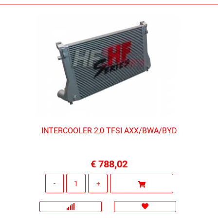
INTERCOOLER 2,0 TFSI AXX/BWA/BYD
€ 788,02
Quantità