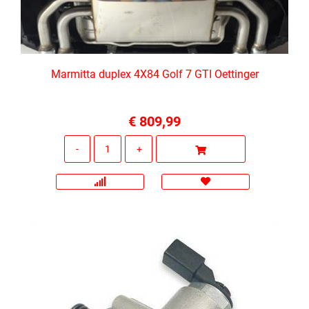
Marmitta duplex 4X84 Golf 7 GTI Oettinger
€ 809,99
Quantità