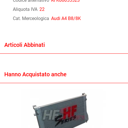
Codice alternativo
RI K00055523
Aliquota IVA
22
Cat. Merceologica
Audi A4 B8/8K
Articoli Abbinati
Hanno Acquistato anche