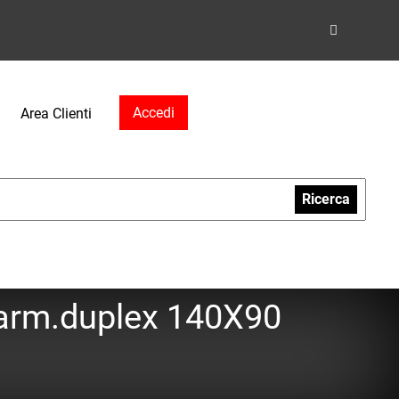
Accedi
Area Clienti
Ricerca
.marm.duplex 140X90