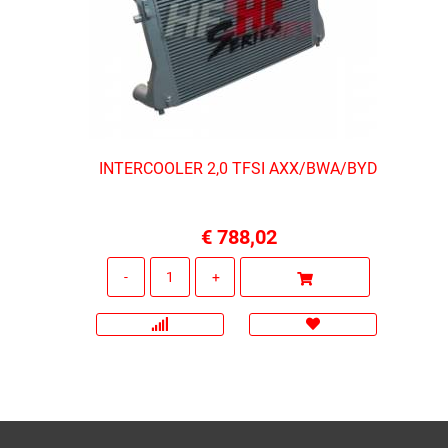
INTERCOOLER 2,0 TFSI AXX/BWA/BYD
€ 788,02
Quantità