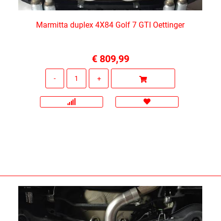
Marmitta duplex 4X84 Golf 7 GTI Oettinger
€ 809,99
Quantità