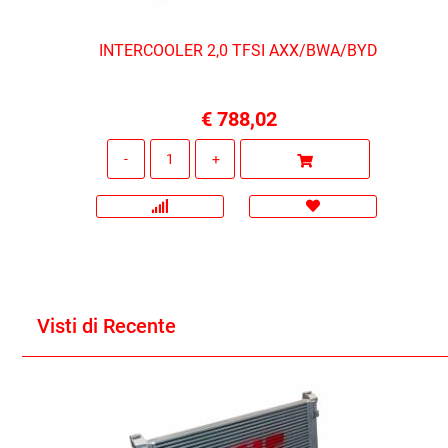
INTERCOOLER 2,0 TFSI AXX/BWA/BYD
€ 788,02
Quantità
Visti di Recente