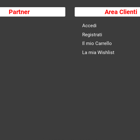
Partner
Area Clienti
Accedi
Registrati
Il mio Carrello
La mia Wishlist