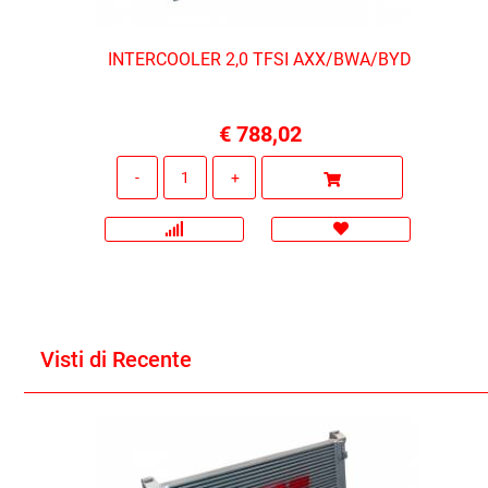
INTERCOOLER 2,0 TFSI AXX/BWA/BYD
€ 788,02
Quantità
Visti di Recente