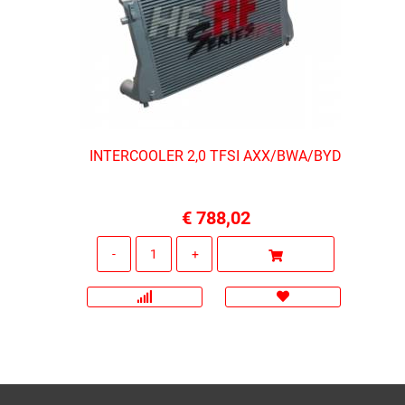
INTERCOOLER 2,0 TFSI AXX/BWA/BYD
€ 788,02
Quantità