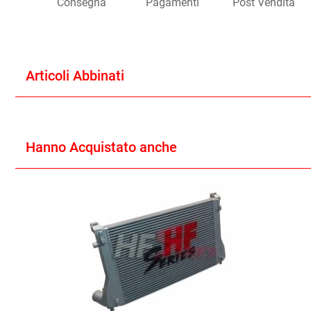
Consegna
Pagamenti
Post Vendita
Articoli Abbinati
Hanno Acquistato anche