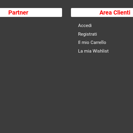
Partner
Area Clienti
Accedi
Registrati
Il mio Carrello
La mia Wishlist