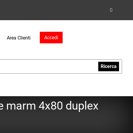
Accedi
Area Clienti
Ricerca
ne marm 4x80 duplex