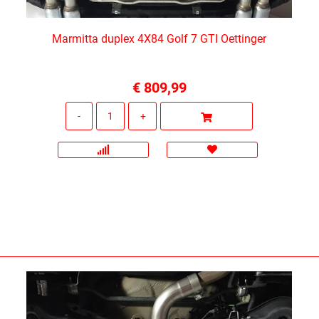
Marmitta duplex 4X84 Golf 7 GTI Oettinger
€ 809,99
Quantità