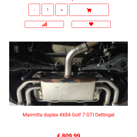
Quantità
Marmitta duplex 4X84 Golf 7 GTI Oettinger
€ 809,99