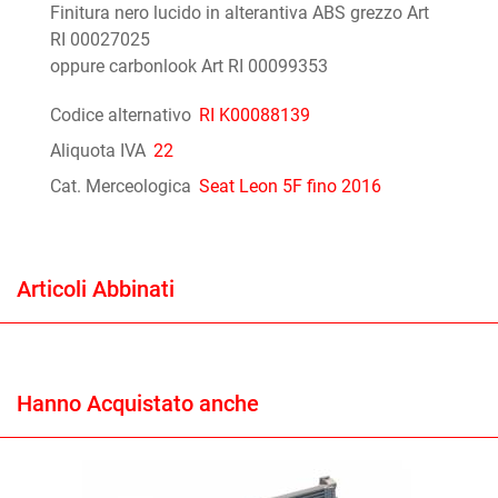
Finitura nero lucido in alterantiva ABS grezzo Art
RI 00027025
oppure carbonlook Art RI 00099353
Codice alternativo
RI K00088139
Aliquota IVA
22
Cat. Merceologica
Seat Leon 5F fino 2016
Articoli Abbinati
Hanno Acquistato anche