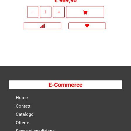
€ 969,90
Quantità
E-Commerce
Home
Contatti
Catalogo
Offerte