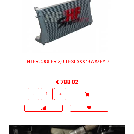
INTERCOOLER 2,0 TFSI AXX/BWA/BYD
€ 788,02
Quantità