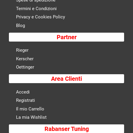
Spese di spedizione
Termini e Condizioni
Privacy e Cookies Policy
Blog
Partner
Rieger
Kerscher
Oettinger
Area Clienti
Accedi
Registrati
Il mio Carrello
La mia Wishlist
Rabanser Tuning