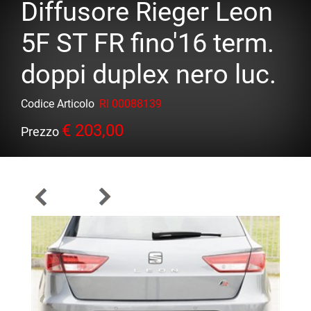
Diffusore Rieger Leon
5F ST FR fino'16 term.
doppi duplex nero luc.
Codice Articolo
RI 00088139
€ 203,00
Prezzo