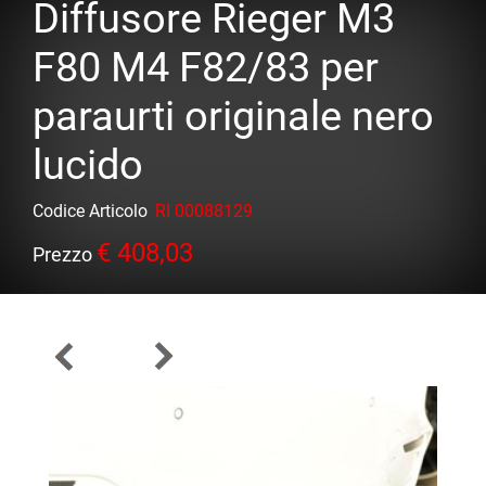
Diffusore Rieger M3
F80 M4 F82/83 per
paraurti originale nero
lucido
Codice Articolo
RI 00088129
€ 408,03
Prezzo