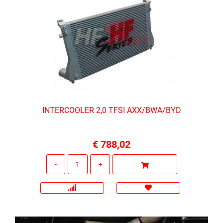
INTERCOOLER 2,0 TFSI AXX/BWA/BYD
€ 788,02
Quantità