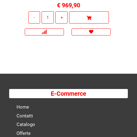
€ 969,90
Quantità
E-Commerce
Home
Contatti
Catalogo
Offerte