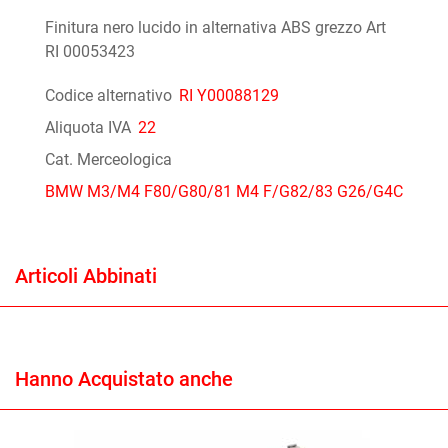
Finitura nero lucido in alternativa ABS grezzo Art
RI 00053423
Codice alternativo
RI Y00088129
Aliquota IVA
22
Cat. Merceologica
BMW M3/M4 F80/G80/81 M4 F/G82/83 G26/G4C
Articoli Abbinati
Hanno Acquistato anche