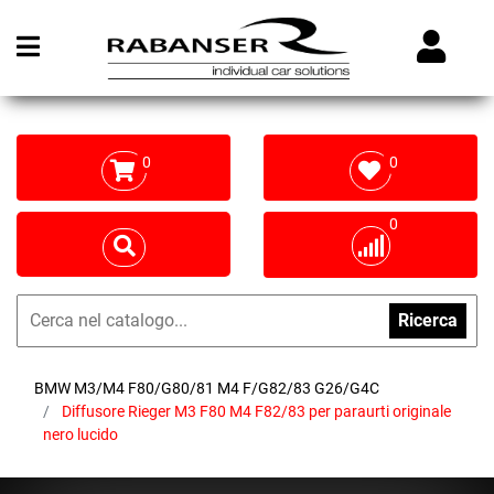
Open menu
0
0
0
Ricerca
BMW M3/M4 F80/G80/81 M4 F/G82/83 G26/G4C
Diffusore Rieger M3 F80 M4 F82/83 per paraurti originale
nero lucido