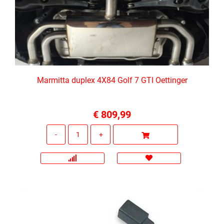
Marmitta duplex 4X84 Golf 7 GTI Oettinger
€ 809,99
Quantità