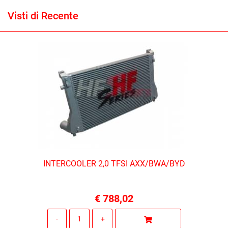
Visti di Recente
INTERCOOLER 2,0 TFSI AXX/BWA/BYD
€ 788,02
Quantità