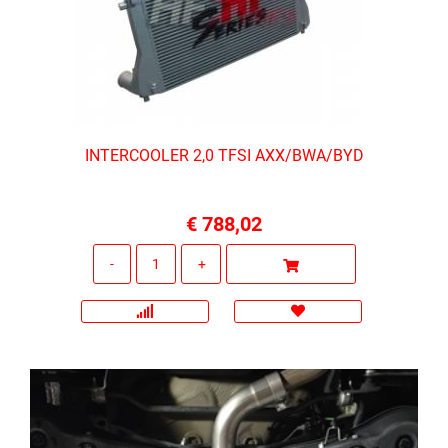
INTERCOOLER 2,0 TFSI AXX/BWA/BYD
€ 788,02
Quantità