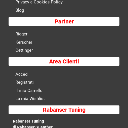
Privacy e Cookies Policy
Blog
Partner
Rieger
Kerscher
Oettinger
Area Clienti
Accedi
Registrati
Il mio Carrello
La mia Wishlist
Rabanser Tuning
Rabanser Tuning
di Rabanser Guenther