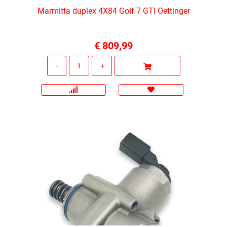
Marmitta duplex 4X84 Golf 7 GTI Oettinger
€ 809,99
Quantità