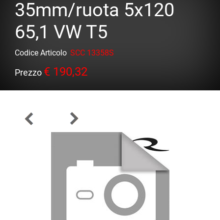
35mm/ruota 5x120
65,1 VW T5
Codice Articolo
SCC 13358S
€ 190,32
Prezzo