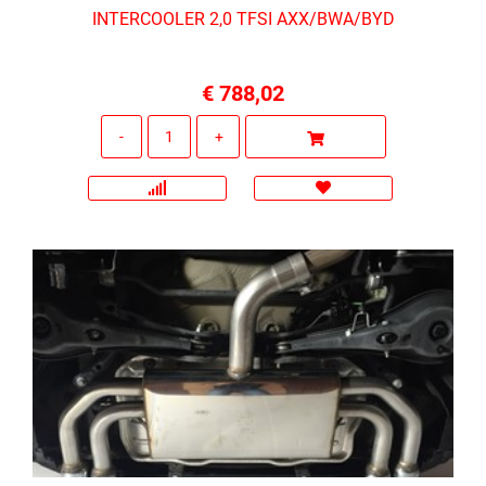
INTERCOOLER 2,0 TFSI AXX/BWA/BYD
€ 788,02
Quantità