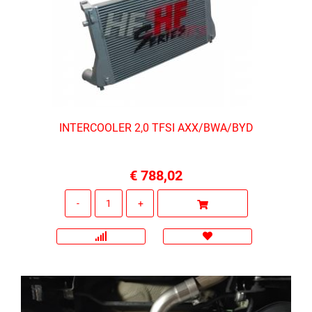
INTERCOOLER 2,0 TFSI AXX/BWA/BYD
€ 788,02
Quantità