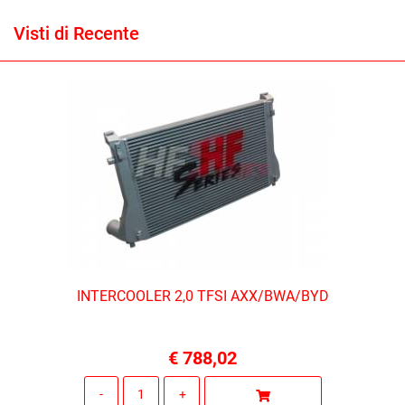
Visti di Recente
INTERCOOLER 2,0 TFSI AXX/BWA/BYD
€ 788,02
Quantità