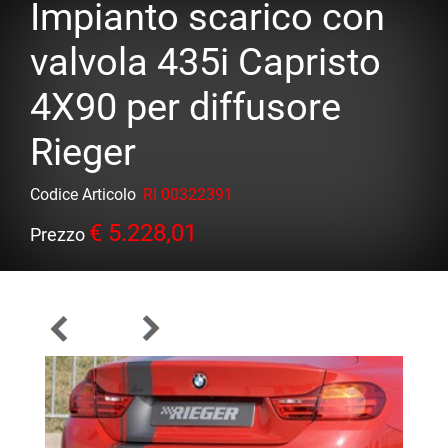
Impianto scarico con
valvola 435i Capristo
4X90 per diffusore
Rieger
Codice Articolo
RI 00322391
€ 5.228,01
Prezzo