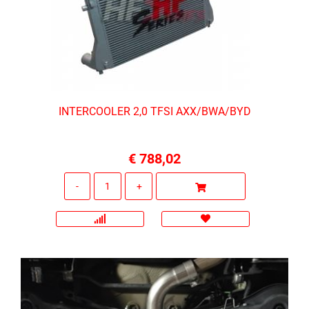
INTERCOOLER 2,0 TFSI AXX/BWA/BYD
€ 788,02
Quantità