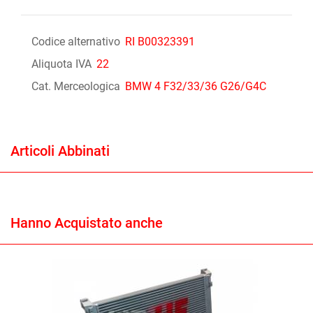
Codice alternativo
RI B00323391
Aliquota IVA
22
Cat. Merceologica
BMW 4 F32/33/36 G26/G4C
Articoli Abbinati
Hanno Acquistato anche