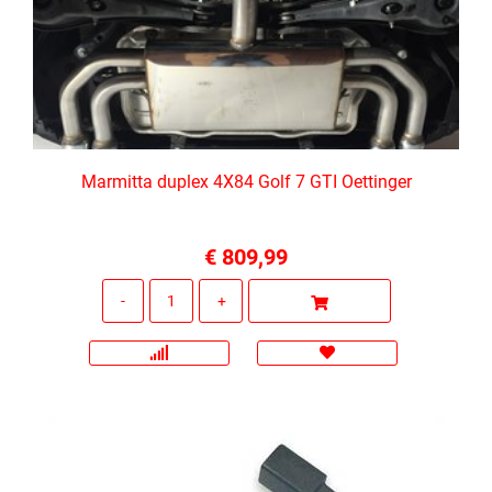
Marmitta duplex 4X84 Golf 7 GTI Oettinger
€ 809,99
Quantità