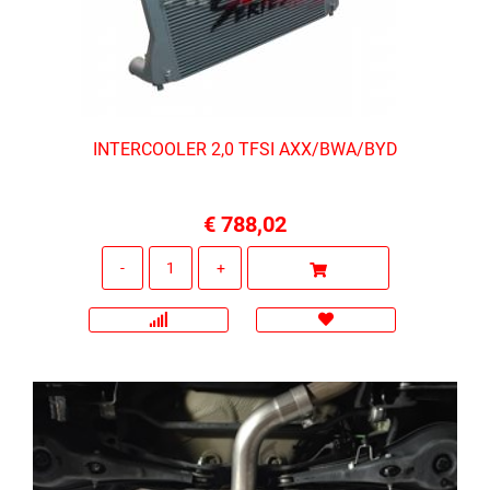
INTERCOOLER 2,0 TFSI AXX/BWA/BYD
€ 788,02
Quantità