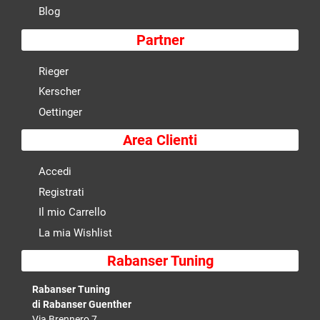
Blog
Partner
Rieger
Kerscher
Oettinger
Area Clienti
Accedi
Registrati
Il mio Carrello
La mia Wishlist
Rabanser Tuning
Rabanser Tuning
di Rabanser Guenther
Via Brennero 7