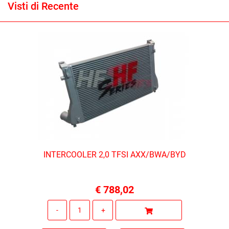
Visti di Recente
INTERCOOLER 2,0 TFSI AXX/BWA/BYD
€ 788,02
Quantità