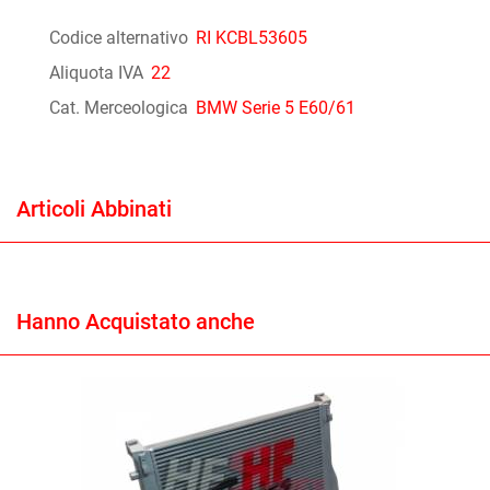
Codice alternativo
RI KCBL53605
Aliquota IVA
22
Cat. Merceologica
BMW Serie 5 E60/61
Articoli Abbinati
Hanno Acquistato anche