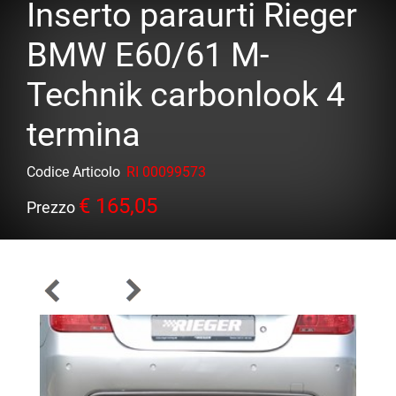
Inserto paraurti Rieger
BMW E60/61 M-
Technik carbonlook 4
termina
Codice Articolo
RI 00099573
€ 165,05
Prezzo