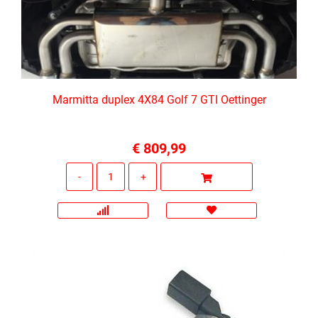
Marmitta duplex 4X84 Golf 7 GTI Oettinger
€ 809,99
Quantità