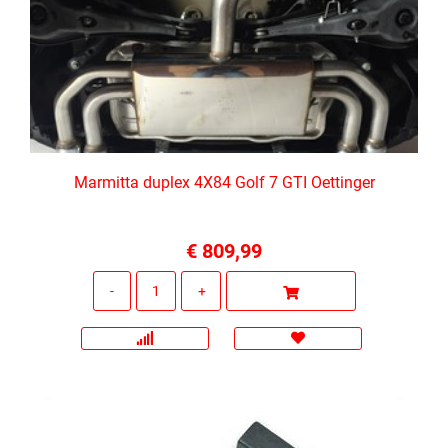
Marmitta duplex 4X84 Golf 7 GTI Oettinger
€ 809,99
Quantità