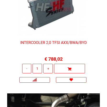
INTERCOOLER 2,0 TFSI AXX/BWA/BYD
€ 788,02
Quantità