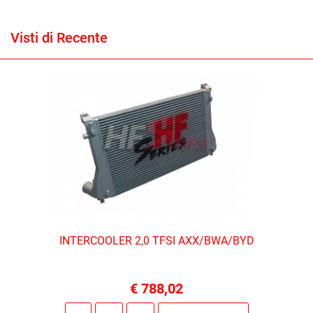
Visti di Recente
INTERCOOLER 2,0 TFSI AXX/BWA/BYD
€ 788,02
Quantità