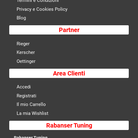
Termini e Condizioni
Privacy e Cookies Policy
Blog
Partner
Rieger
Kerscher
Oettinger
Area Clienti
Accedi
Registrati
Il mio Carrello
La mia Wishlist
Rabanser Tuning
Rabanser Tuning