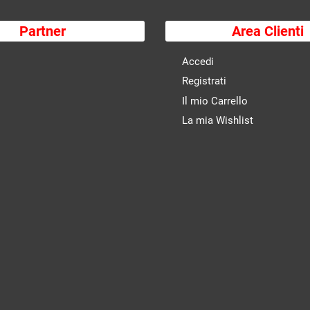
Partner
Area Clienti
Accedi
Registrati
Il mio Carrello
La mia Wishlist