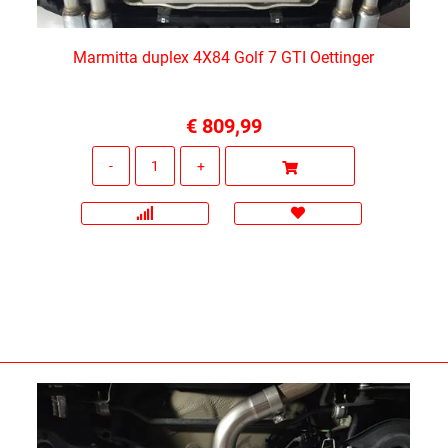
Marmitta duplex 4X84 Golf 7 GTI Oettinger
€ 809,99
Quantità