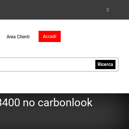
Accedi
Area Clienti
Ricerca
3400 no carbonlook