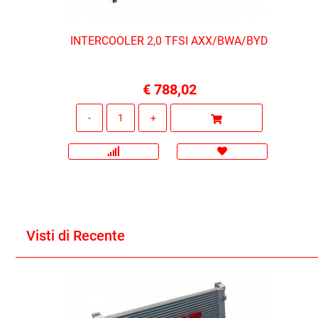
INTERCOOLER 2,0 TFSI AXX/BWA/BYD
€ 788,02
Quantità
Visti di Recente