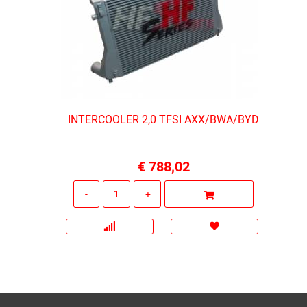
INTERCOOLER 2,0 TFSI AXX/BWA/BYD
€ 788,02
Quantità