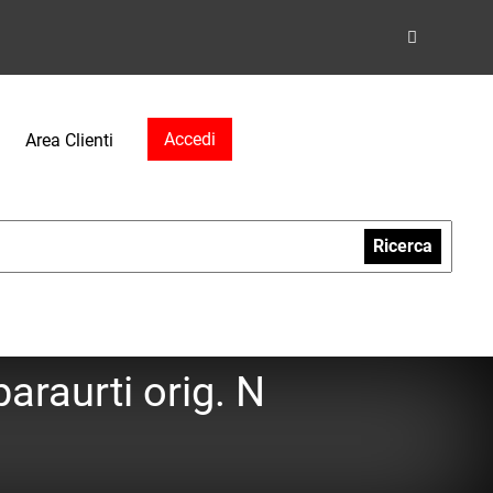
Accedi
Area Clienti
Ricerca
araurti orig. N