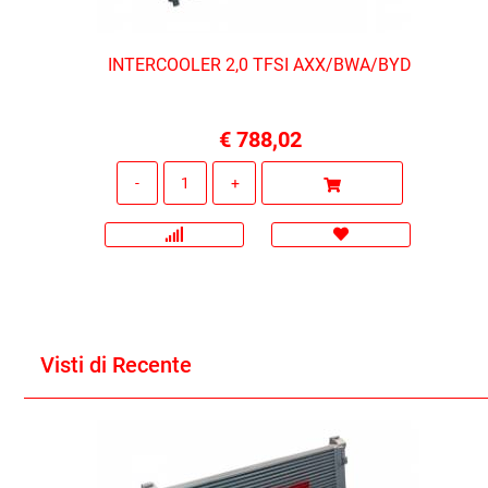
INTERCOOLER 2,0 TFSI AXX/BWA/BYD
€ 788,02
Quantità
Visti di Recente