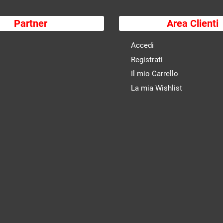
Partner
Area Clienti
Accedi
Registrati
Il mio Carrello
La mia Wishlist