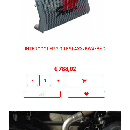
INTERCOOLER 2,0 TFSI AXX/BWA/BYD
€ 788,02
Quantità