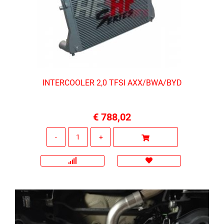
INTERCOOLER 2,0 TFSI AXX/BWA/BYD
€ 788,02
Quantità