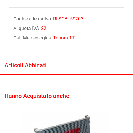
Codice alternativo
RI SCBL59203
Aliquota IVA
22
Cat. Merceologica
Touran 1T
Articoli Abbinati
Hanno Acquistato anche