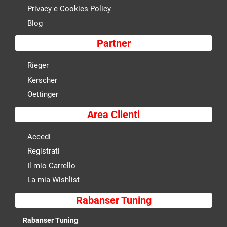
Privacy e Cookies Policy
Blog
Partner
Rieger
Kerscher
Oettinger
Area Clienti
Accedi
Registrati
Il mio Carrello
La mia Wishlist
Rabanser Tuning
Rabanser Tuning