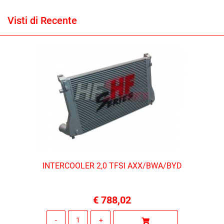
Visti di Recente
INTERCOOLER 2,0 TFSI AXX/BWA/BYD
€ 788,02
Quantità