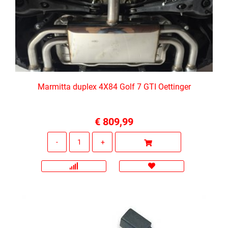
Marmitta duplex 4X84 Golf 7 GTI Oettinger
€ 809,99
Quantità