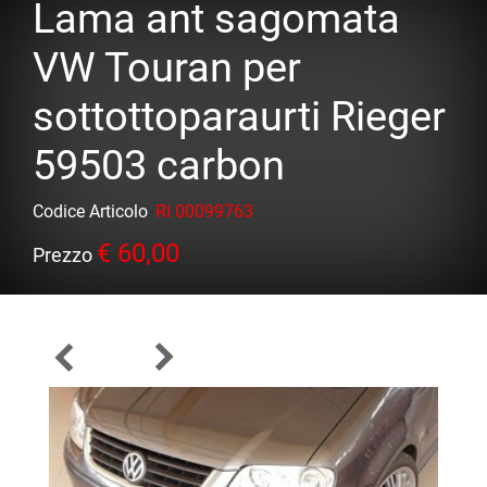
Lama ant sagomata
VW Touran per
sottottoparaurti Rieger
59503 carbon
Codice Articolo
RI 00099763
€ 60,00
Prezzo