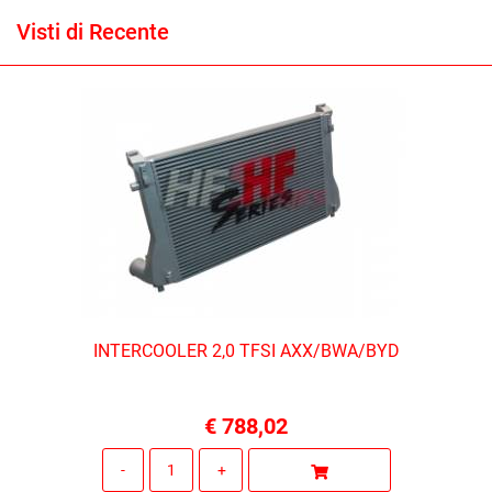
Visti di Recente
INTERCOOLER 2,0 TFSI AXX/BWA/BYD
€ 788,02
Quantità