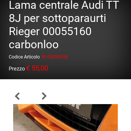
Lama centrale Audi TT
8J per sottoparaurti
Rieger 00055160
carbonloo
Codice Articolo
RI 00099056
€ 55,00
Prezzo