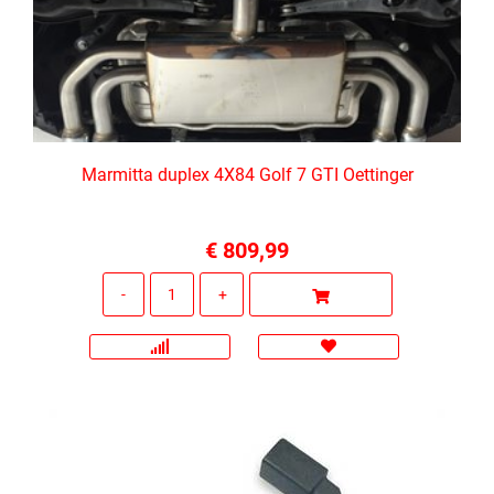
Marmitta duplex 4X84 Golf 7 GTI Oettinger
€ 809,99
Quantità