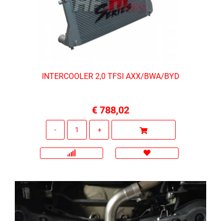
INTERCOOLER 2,0 TFSI AXX/BWA/BYD
€ 788,02
Quantità