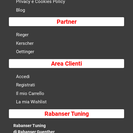
Privacy e Cookies Policy
Blog
Partner
Rieger
Kerscher
Oettinger
Area Clienti
Accedi
Registrati
Il mio Carrello
La mia Wishlist
Rabanser Tuning
Rabanser Tuning
di Rabanser Guenther