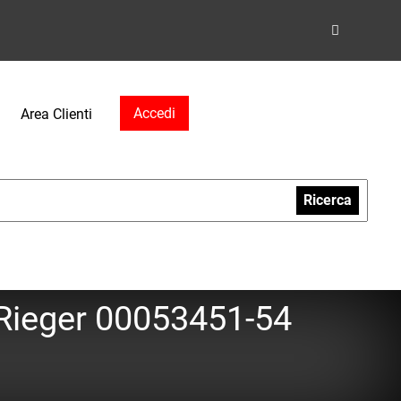
Accedi
Area Clienti
Ricerca
 Rieger 00053451-54