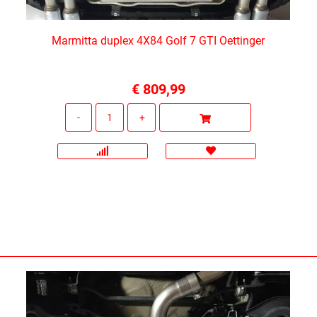
Marmitta duplex 4X84 Golf 7 GTI Oettinger
€ 809,99
Quantità