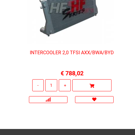
INTERCOOLER 2,0 TFSI AXX/BWA/BYD
€ 788,02
Quantità