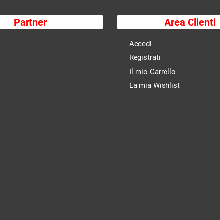
Partner
Area Clienti
Accedi
Registrati
Il mio Carrello
La mia Wishlist