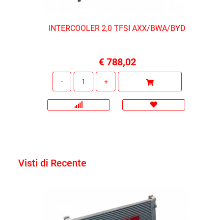
INTERCOOLER 2,0 TFSI AXX/BWA/BYD
€ 788,02
Quantità
Visti di Recente