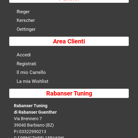
Rieger
Kerscher
Oettinger
Area Clienti
Accedi
Registrati
Il mio Carrello
La mia Wishlist
Rabanser Tuning
Rabanser Tuning
di Rabanser Guenther
Via Brennero 7
39040 Barbiano (BZ)
P.i 03322990213