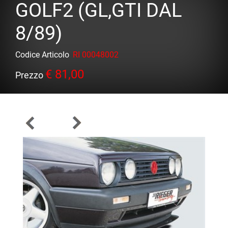
GOLF2 (GL,GTI DAL
8/89)
Codice Articolo
RI 00048002
€ 81,00
Prezzo