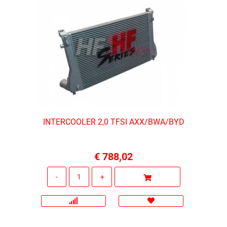
INTERCOOLER 2,0 TFSI AXX/BWA/BYD
€ 788,02
Quantità