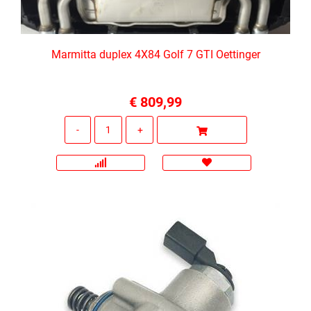
Marmitta duplex 4X84 Golf 7 GTI Oettinger
€ 809,99
Quantità