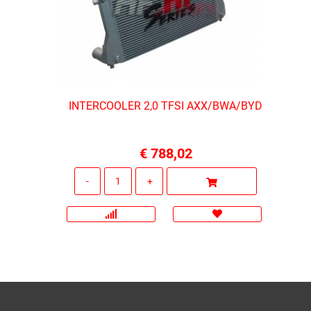
INTERCOOLER 2,0 TFSI AXX/BWA/BYD
€ 788,02
Quantità