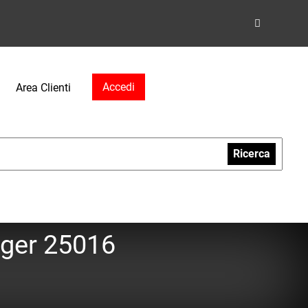
Accedi
Area Clienti
Ricerca
ger 25016