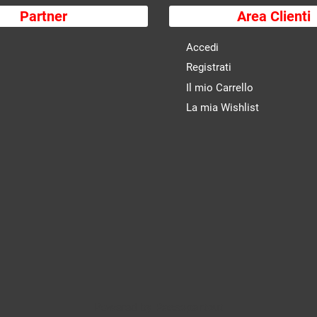
Partner
Area Clienti
Accedi
Registrati
Il mio Carrello
La mia Wishlist
Powered by
Passepartout