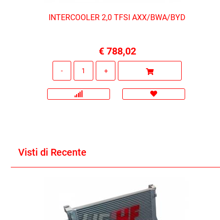
INTERCOOLER 2,0 TFSI AXX/BWA/BYD
€ 788,02
Quantità
Visti di Recente