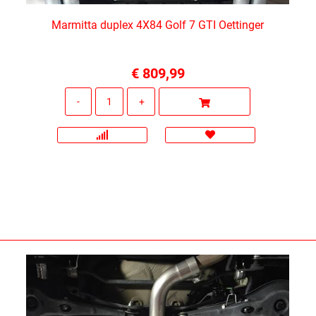
Marmitta duplex 4X84 Golf 7 GTI Oettinger
€ 809,99
Quantità