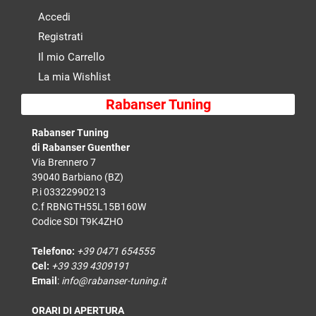
Accedi
Registrati
Il mio Carrello
La mia Wishlist
Rabanser Tuning
Rabanser Tuning
di Rabanser Guenther
Via Brennero 7
39040 Barbiano (BZ)
P.i 03322990213
C.f RBNGTH55L15B160W
Codice SDI T9K4ZHO
Telefono:
+39 0471 654555
Cel:
+39 339 4309191
Email
:
info@rabanser-tuning.it
ORARI DI APERTURA