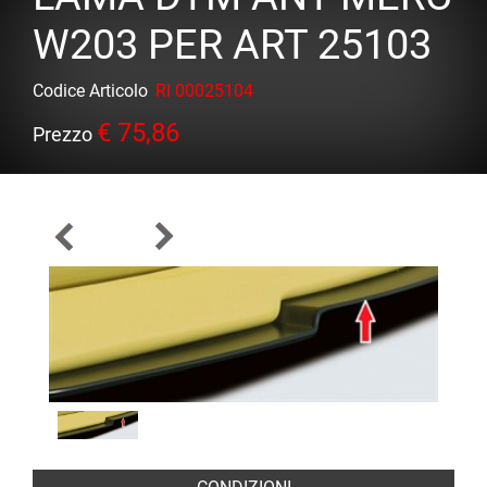
W203 PER ART 25103
Codice Articolo
RI 00025104
€ 75,86
Prezzo