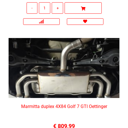
Quantità
Marmitta duplex 4X84 Golf 7 GTI Oettinger
€ 809,99