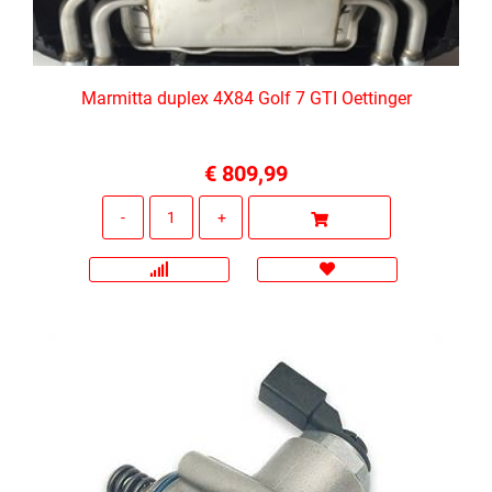
Marmitta duplex 4X84 Golf 7 GTI Oettinger
€ 809,99
Quantità