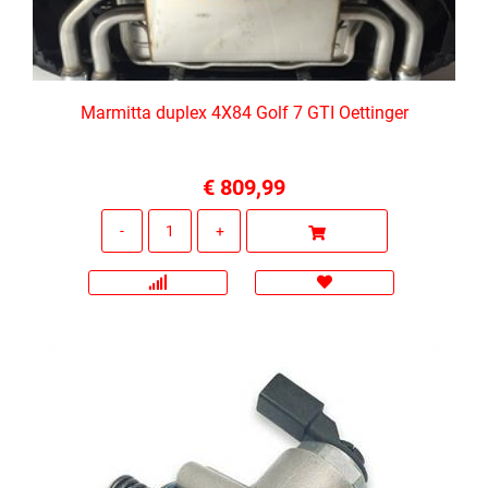
Marmitta duplex 4X84 Golf 7 GTI Oettinger
€ 809,99
Quantità