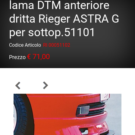
lama DTM anteriore
dritta Rieger ASTRA G
per sottop.51101
Codice Articolo
RI 00051102
€ 71,00
Prezzo