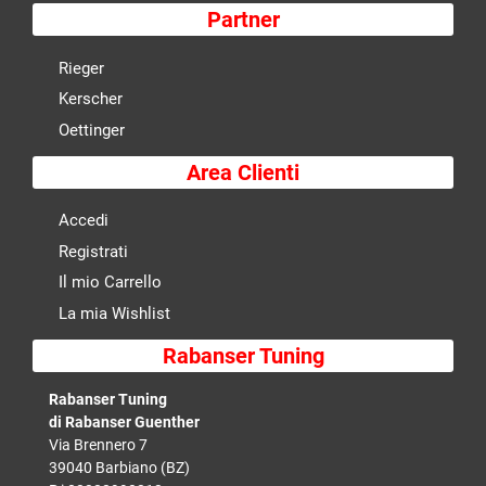
Partner
Rieger
Kerscher
Oettinger
Area Clienti
Accedi
Registrati
Il mio Carrello
La mia Wishlist
Rabanser Tuning
Rabanser Tuning
di Rabanser Guenther
Via Brennero 7
39040 Barbiano (BZ)