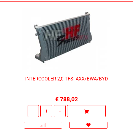
INTERCOOLER 2,0 TFSI AXX/BWA/BYD
€ 788,02
Quantità