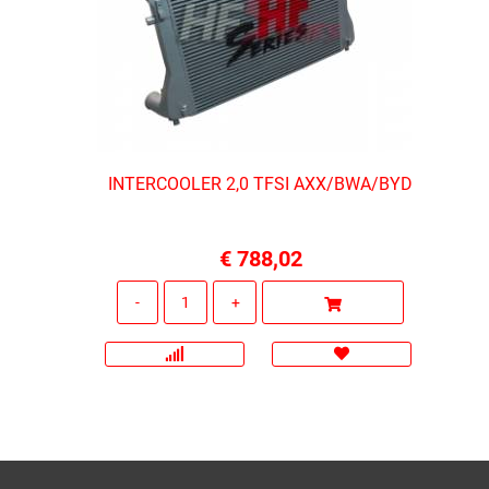
INTERCOOLER 2,0 TFSI AXX/BWA/BYD
€ 788,02
Quantità