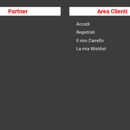
Partner
Area Clienti
Accedi
Registrati
Il mio Carrello
La mia Wishlist