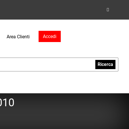
Accedi
Area Clienti
Ricerca
010