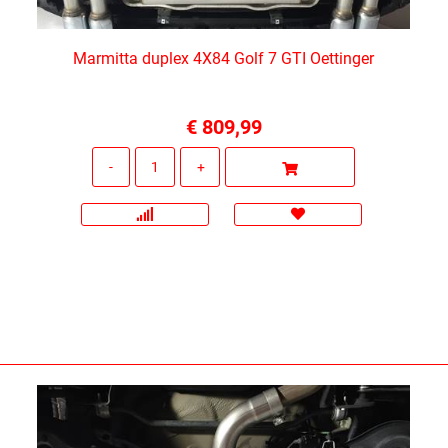
Marmitta duplex 4X84 Golf 7 GTI Oettinger
€ 809,99
Quantità