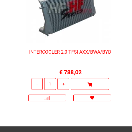
INTERCOOLER 2,0 TFSI AXX/BWA/BYD
€ 788,02
Quantità