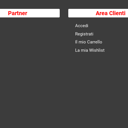
Partner
Area Clienti
Accedi
Registrati
Il mio Carrello
La mia Wishlist