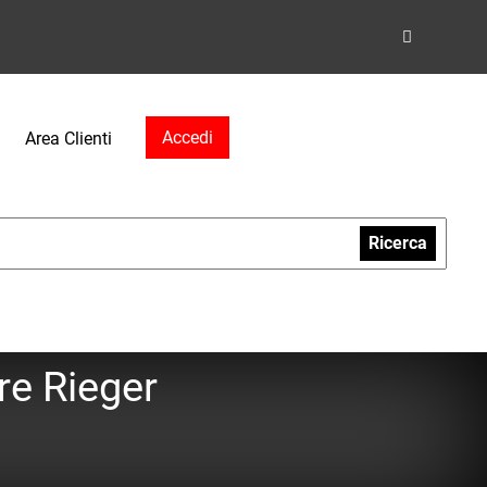
Accedi
Area Clienti
Ricerca
re Rieger