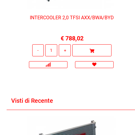
INTERCOOLER 2,0 TFSI AXX/BWA/BYD
€ 788,02
Quantità
Visti di Recente