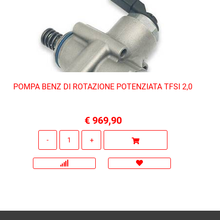
POMPA BENZ DI ROTAZIONE POTENZIATA TFSI 2,0
€ 969,90
Quantità