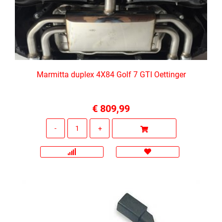
Marmitta duplex 4X84 Golf 7 GTI Oettinger
€ 809,99
Quantità