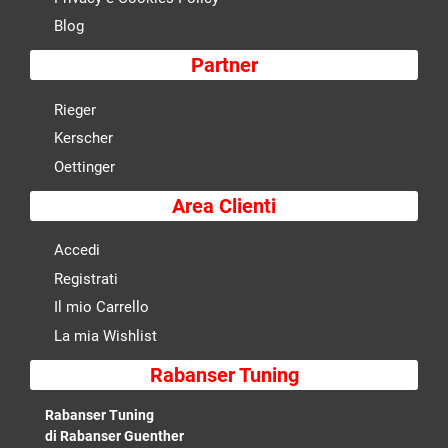
Blog
Partner
Rieger
Kerscher
Oettinger
Area Clienti
Accedi
Registrati
Il mio Carrello
La mia Wishlist
Rabanser Tuning
Rabanser Tuning
di Rabanser Guenther