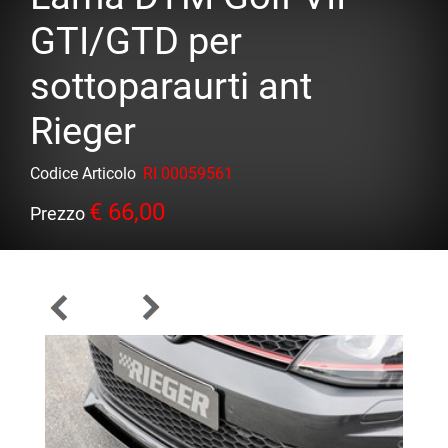
GTI/GTD per
sottoparaurti ant
Rieger
Codice Articolo
RI 00059561
€ 66,00
Prezzo