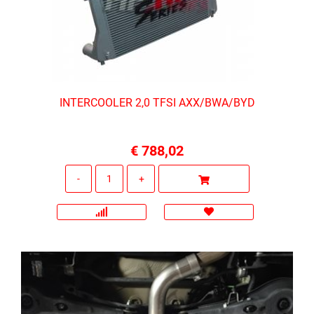
INTERCOOLER 2,0 TFSI AXX/BWA/BYD
€ 788,02
Quantità