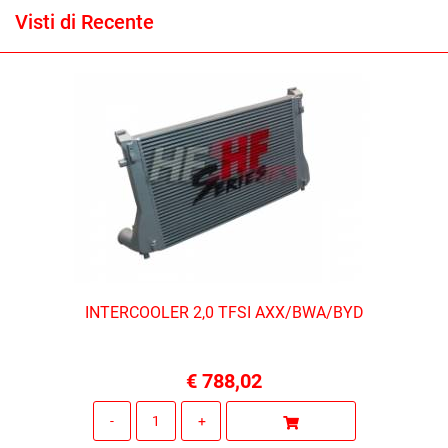
Visti di Recente
INTERCOOLER 2,0 TFSI AXX/BWA/BYD
€ 788,02
Quantità