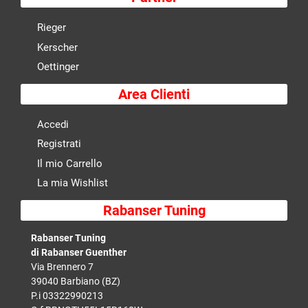
Rieger
Kerscher
Oettinger
Area Clienti
Accedi
Registrati
Il mio Carrello
La mia Wishlist
Rabanser Tuning
Rabanser Tuning
di Rabanser Guenther
Via Brennero 7
39040 Barbiano (BZ)
P.i 03322990213