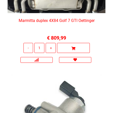
Marmitta duplex 4X84 Golf 7 GTI Oettinger
€ 809,99
Quantità