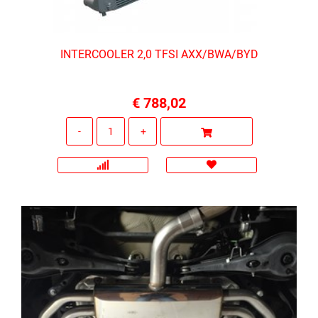
INTERCOOLER 2,0 TFSI AXX/BWA/BYD
€ 788,02
Quantità