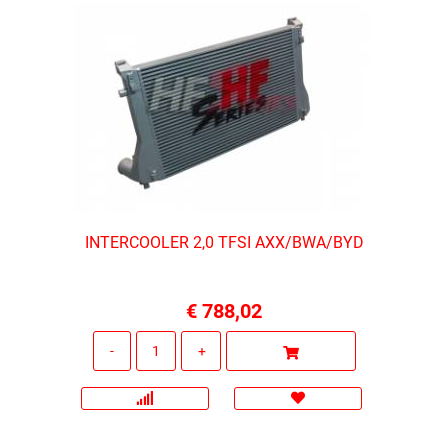
INTERCOOLER 2,0 TFSI AXX/BWA/BYD
€ 788,02
Quantità