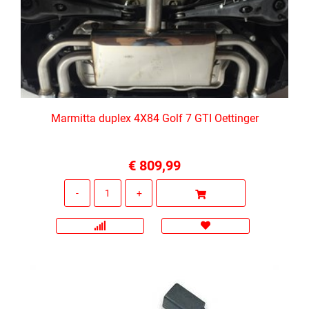
Marmitta duplex 4X84 Golf 7 GTI Oettinger
€ 809,99
Quantità