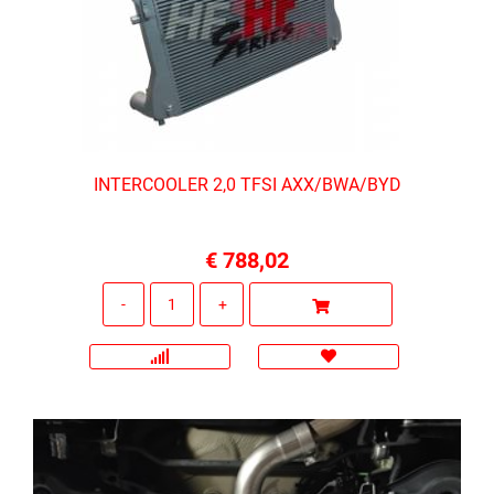
INTERCOOLER 2,0 TFSI AXX/BWA/BYD
€ 788,02
Quantità