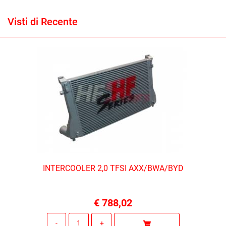
Visti di Recente
INTERCOOLER 2,0 TFSI AXX/BWA/BYD
€ 788,02
Quantità