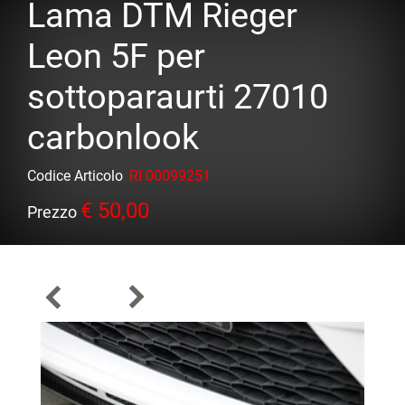
Lama DTM Rieger
Leon 5F per
sottoparaurti 27010
carbonlook
Codice Articolo
RI 00099251
€ 50,00
Prezzo