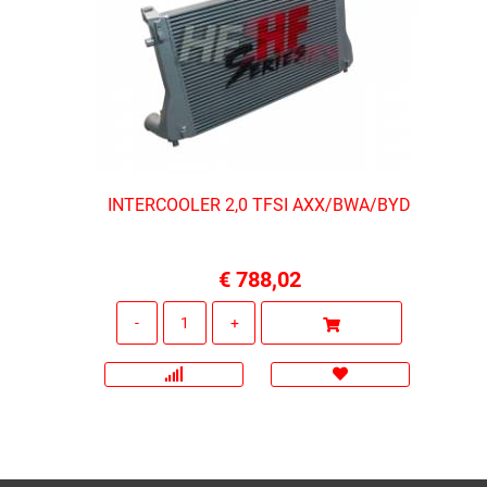
INTERCOOLER 2,0 TFSI AXX/BWA/BYD
€ 788,02
Quantità