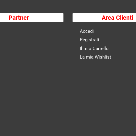
Partner
Area Clienti
Accedi
Registrati
Il mio Carrello
La mia Wishlist