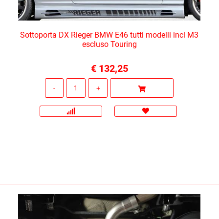
Sottoporta DX Rieger BMW E46 tutti modelli incl M3
escluso Touring
€ 132,25
Quantità