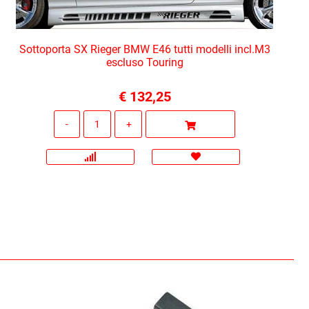
Sottoporta SX Rieger BMW E46 tutti modelli incl.M3
escluso Touring
€ 132,25
Quantità