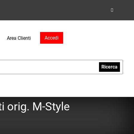
Accedi
Area Clienti
Ricerca
 orig. M-Style