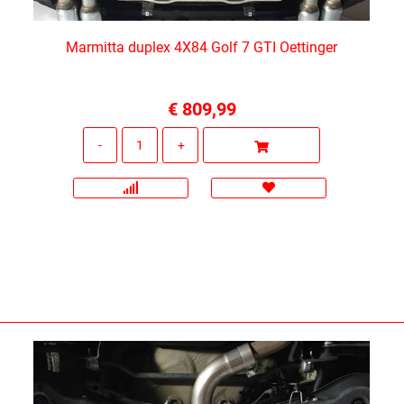
Marmitta duplex 4X84 Golf 7 GTI Oettinger
€ 809,99
Quantità