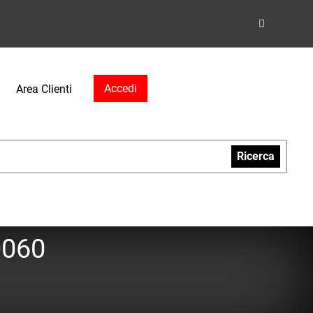
Accedi
Area Clienti
Ricerca
0060