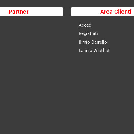
Partner
Area Clienti
Accedi
Registrati
Il mio Carrello
La mia Wishlist