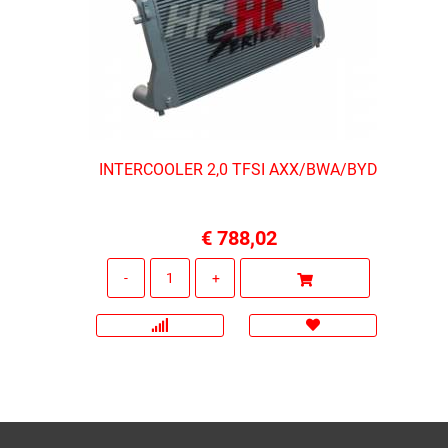
INTERCOOLER 2,0 TFSI AXX/BWA/BYD
€ 788,02
Quantità