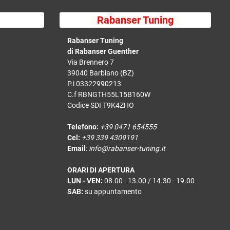
Rabanser Tuning
Rabanser Tuning
di Rabanser Guenther
Via Brennero 7
39040 Barbiano (BZ)
P.i 03322990213
C.f RBNGTH55L15B160W
Codice SDI T9K4ZHO
Telefono:
+39 0471 654555
Cel:
+39 339 4309191
Email
:
info@rabanser-tuning.it
ORARI DI APERTURA
LUN - VEN:
08.00 - 13.00 / 14.30 - 19.00
SAB:
su appuntamento