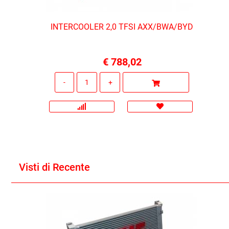
INTERCOOLER 2,0 TFSI AXX/BWA/BYD
€ 788,02
Quantità
Visti di Recente