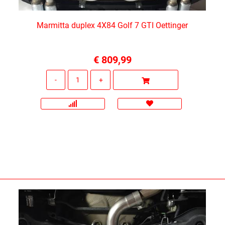
Marmitta duplex 4X84 Golf 7 GTI Oettinger
€ 809,99
Quantità