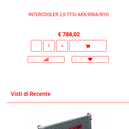
INTERCOOLER 2,0 TFSI AXX/BWA/BYD
€ 788,02
Quantità
Visti di Recente