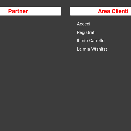
Partner
Area Clienti
Accedi
Registrati
Il mio Carrello
La mia Wishlist