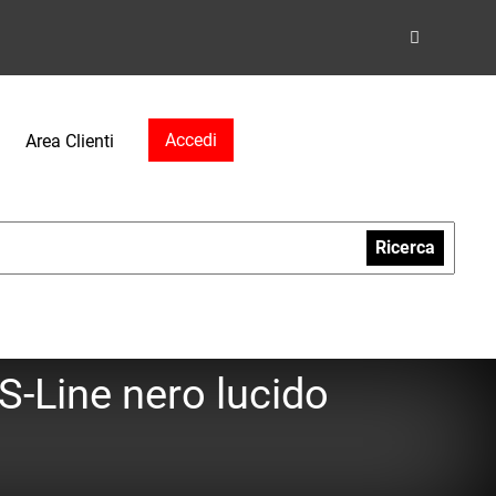
Accedi
Area Clienti
Ricerca
S-Line nero lucido