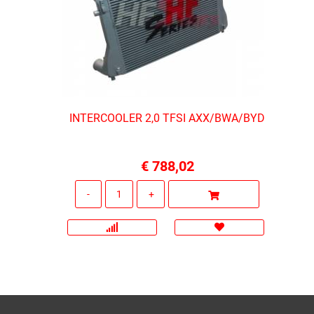
INTERCOOLER 2,0 TFSI AXX/BWA/BYD
€ 788,02
Quantità