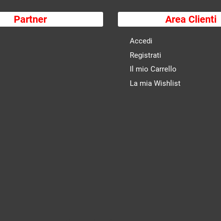
Partner
Area Clienti
Accedi
Registrati
Il mio Carrello
La mia Wishlist