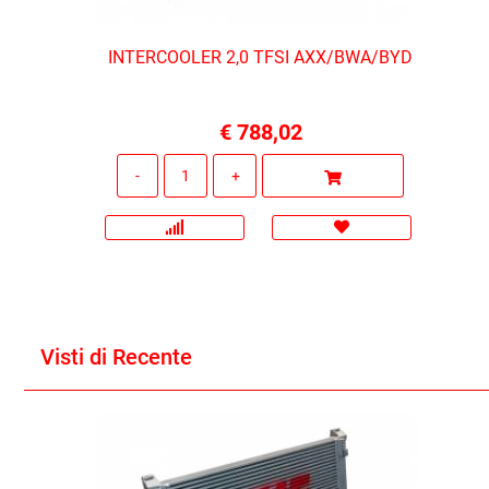
INTERCOOLER 2,0 TFSI AXX/BWA/BYD
€ 788,02
Quantità
Visti di Recente