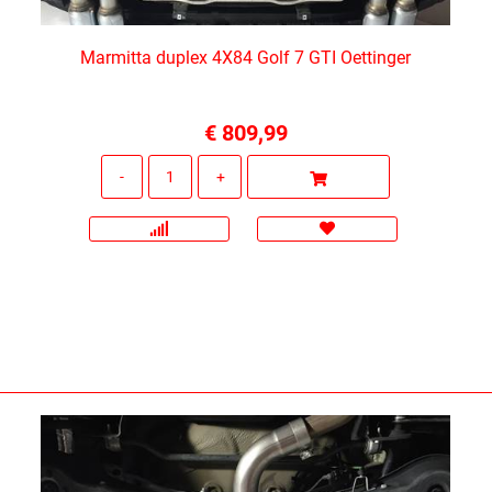
Marmitta duplex 4X84 Golf 7 GTI Oettinger
€ 809,99
Quantità