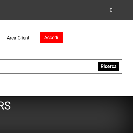
Accedi
Area Clienti
Ricerca
 RS