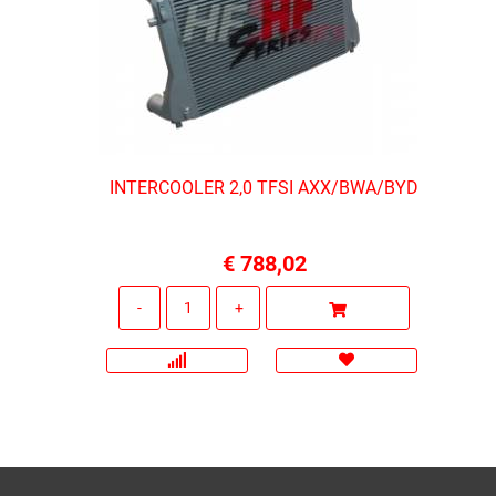
INTERCOOLER 2,0 TFSI AXX/BWA/BYD
€ 788,02
Quantità