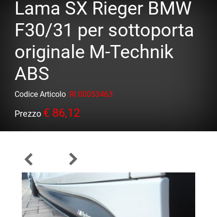
Lama SX Rieger BMW
F30/31 per sottoporta
originale M-Technik
ABS
Codice Articolo
RI 00053463
€ 86,12
Prezzo