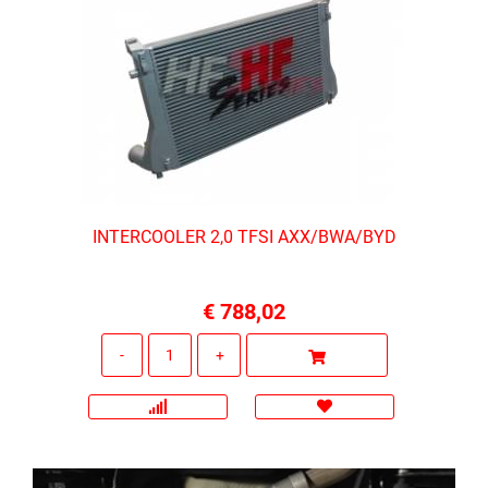
INTERCOOLER 2,0 TFSI AXX/BWA/BYD
€ 788,02
Quantità