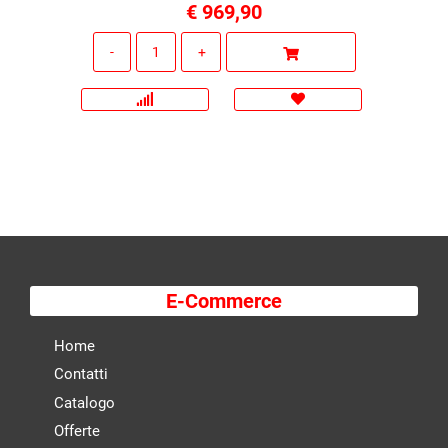
€ 969,90
Quantità
E-Commerce
Home
Contatti
Catalogo
Offerte